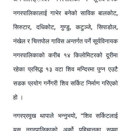
नगरपालिकालाई गाभेर बनेको साविक बालकोट,
सिरुटार, दधिकोट, गुण्डु, कटुञ्जे, सिपाडोल,
नंखेल र चित्तपोल गाविस अन्तर्गत पर्ने सूर्यविनायक
नगरपालिकाको करीब १४ किलोमिटरको दूरीमा
रहेका प्रसिद्ध १३ वटा शिव मन्दिरमा पुग्न एउटै
सडक प्रयोग गर्नेगरी शिव सर्किट निर्माण गरिएको
हो ।
नगरप्रमुख थापाले भन्नुभयो, “शिव सर्किटलाई
यस नगरपालिकाको अर्को पहिचानका रुपमा