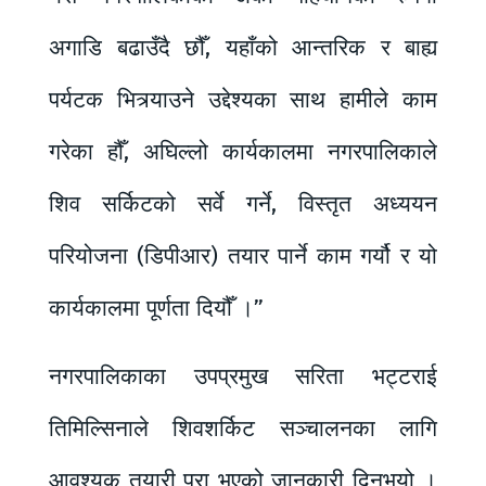
अगाडि बढाउँदै छौँ, यहाँको आन्तरिक र बाह्य
पर्यटक भित्र्याउने उद्देश्यका साथ हामीले काम
गरेका हौँ, अघिल्लो कार्यकालमा नगरपालिकाले
शिव सर्किटको सर्वे गर्ने, विस्तृत अध्ययन
परियोजना (डिपीआर) तयार पार्ने काम गर्यौ र यो
कार्यकालमा पूर्णता दियौँ ।”
नगरपालिकाका उपप्रमुख सरिता भट्टराई
तिमिल्सिनाले शिवशर्किट सञ्चालनका लागि
आवश्यक तयारी पुरा भएको जानकारी दिनुभयो ।