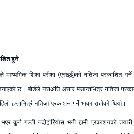
शित हुने
र्डले माध्यमिक शिक्षा परीक्षा (एसइई)को नतिजा प्रकाशित गर
्ने जनाएको छ। बोर्डले यसअघि असार मसान्तभित्र नतिजा प्रक
 पहिलो हप्ताभित्रै नतिजा प्रकाशन गर्ने भाका राखेकाे थियो।
ी भएर कुनै गल्ती नदोहोरियाेस् भनी हामी प्रकाशनको तयारी