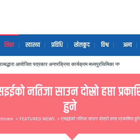
शिक्षा
स्वास्थ्य
प्रविधि
खेलकुद
विश्व
अन्य
ञ्चद्धारा आयोजित पत्रकार अन्तरक्रिया कार्यक्रम मध्यपुरथिमिका नगर प्रमुखद्ध
इईको नतिजा साउन दोस्रो हप्ता प्रका
हुने
Home
>
FEATURED NEWS
>
एसइईको नतिजा साउन दोस्रो हप्ता प्रकाशित हुने