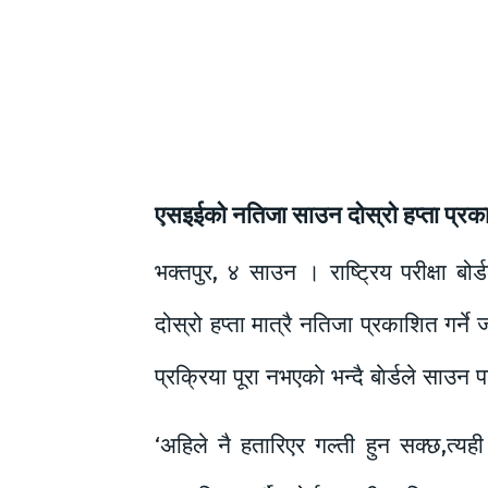
एसइईको नतिजा साउन दोस्रो हप्ता प्रका
भक्तपुर, ४ साउन । राष्ट्रिय परीक्षा बो
दोस्रो हप्ता मात्रै नतिजा प्रकाशित गर
प्रक्रिया पूरा नभएकाे भन्दै बाेर्डले साउन
‘अहिले नै हतारिएर गल्ती हुन सक्छ,त्यह