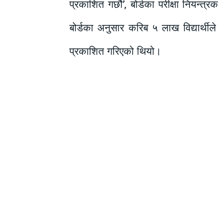
प्रकाशित गर्छौ’‚ बोर्डका परीक्षा नियन्
बोर्डका अनुसार करिब ५ लाख विद्यार्थी
प्रकाशित गरिएको थियो।