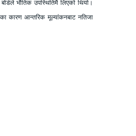
खि बोर्डले भौतिक उपस्थितिमै लिएको थियो।
ारीका कारण आन्तरिक मूल्यांकनबाट नतिजा