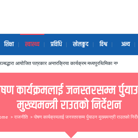
शिक्षा
स्वास्थ्य
प्रविधि
खेलकुद
विश्व
अन्य
ञ्चद्धारा आयोजित पत्रकार अन्तरक्रिया कार्यक्रम मध्यपुरथिमिका नगर प्रमुखद्ध
ोषण कार्यक्रमलाई जनस्तरसम्म र्पुया
मुख्यमन्त्री राउतको निर्देशन
ome
>
राजनीति
>
पोषण कार्यक्रमलाई जनस्तरसम्म र्पुयाउन मुख्यमन्त्री राउतको निर्द