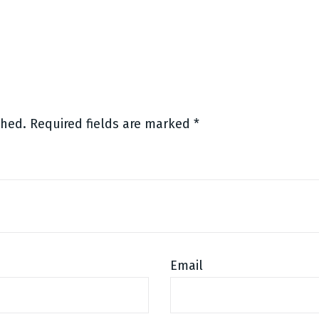
Facebook
Twitter
Email
shed.
Required fields are marked
*
Email