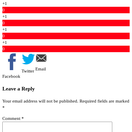
+1
0
+1
0
+1
0
+1
0
Email
Twitter
Facebook
Leave a Reply
Your email address will not be published.
Required fields are marked
*
Comment
*