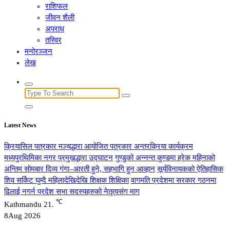
राशिफल
जीवन शैली
अपराध
तस्विर
मनोरञ्जन
लेख
Search
for:
Latest News
क्रियासिल पत्रकार मञ्चद्धारा आयोजित पत्रकार अन्तरक्रिया कार्यक्रम
मध्यपुरथिमिका नगर प्रमुखद्धारा उद्घाटन
गुण्डुको अन्नन्त कुण्डमा हरेक महिनाको
अन्तिम सोमबार दिव्य गंगा–आरती हुने, सहभागि हुन आव्हान
सूर्यविनायकको ऐतिहासिक
शिव सर्किट घुम्दै महिलादेखिदेखि शिक्षक शिक्षिका
वागमति प्रदेशमा सरकार गठनमा
ढिलाई नगर्न प्रदेश सभा सदस्यहरुको नेतृत्वसंग माग
℃
Kathmandu
21.
8
Aug 2026