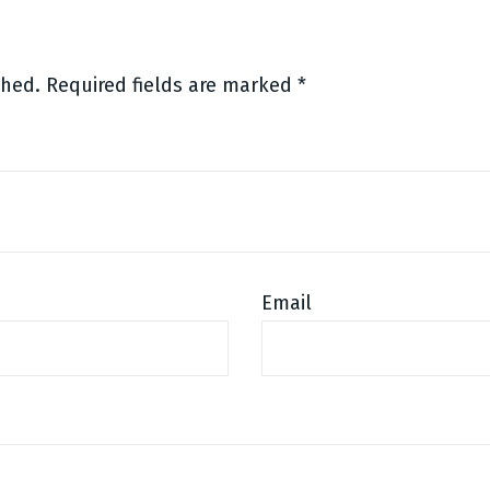
shed.
Required fields are marked
*
Email