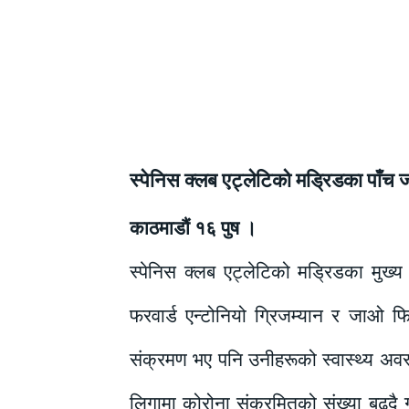
स्पेनिस क्लब एट्लेटिको मड्रिडका पाँच ज
काठमाडौं १६ पुष ।
स्पेनिस क्लब एट्लेटिको मड्रिडका मुख्
फरवार्ड एन्टोनियो ग्रिजम्यान र जाओ 
संक्रमण भए पनि उनीहरूको स्वास्थ्य अ
लिगामा कोरोना संक्रमितको संख्या बढ्द