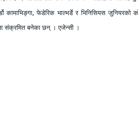
ुर्डो कामाभिङ्गा, फेडेरिक भाल्भर्डे र भिनिसियस जुनियरक
ा संक्रमित बनेका छन् । एजेन्सी ।
Facebook
Twitter
Email