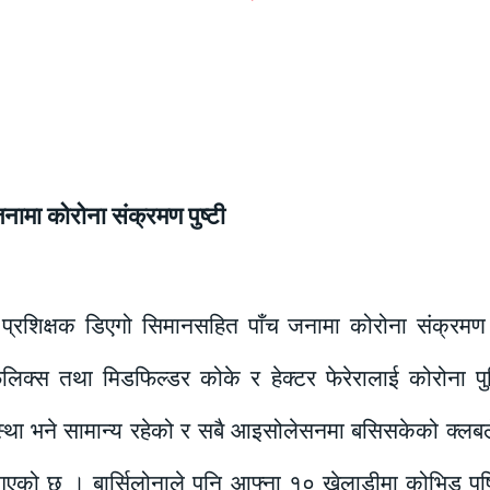
नामा कोरोना संक्रमण पुष्टी
य प्रशिक्षक डिएगो सिमानसहित पाँच जनामा कोरोना संक्रम
फिलिक्स तथा मिडफिल्डर कोके र हेक्टर फेरेरालाई कोरोना 
वस्था भने सामान्य रहेको र सबै आइसोलेसनमा बसिसकेको क्ल
ै गएको छ । बार्सिलोनाले पनि आफ्ना १० खेलाडीमा कोभिड पु