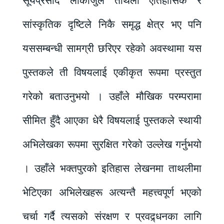
सूर्यप्रसाद लाकोजुले ताथली ऐतिहासिक र
सांस्कृतिक दृष्टिले निकै समृद्ध क्षेत्र भए पनि
यससम्बन्धी सामग्री छरिएर रहेको अवस्थामा यस
पुस्तकले ती विषयलाई एकीकृत रूपमा प्रस्तुत
गरेको बताउनुभयो । उहाँले मौखिक परम्परामा
सीमित हुँदै आएका धेरै विषयलाई पुस्तकले स्थायी
अभिलेखका रूपमा सुरक्षित गरेको उल्लेख गर्नुभयो
। उहाँले भक्तपुरको इतिहास लेखनमा ताथलीमा
भेटिएका अभिलेखहरू अत्यन्तै महत्त्वपूर्ण भएको
चर्चा गर्दै त्यसको संरक्षण र प्रवद्र्धनका लागि