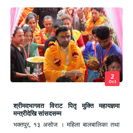
2
Oct
श्रीमदभागवत विराट पितृ मुक्ति महायज्ञमा
मन्त्रीदेखि सांसदसम्म
भक्तपुर, १३ असोज । महिला बालबालिका तथा