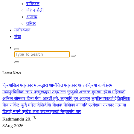
राशिफल
जीवन शैली
अपराध
तस्विर
मनोरञ्जन
लेख
Search
for:
Latest News
क्रियासिल पत्रकार मञ्चद्धारा आयोजित पत्रकार अन्तरक्रिया कार्यक्रम
मध्यपुरथिमिका नगर प्रमुखद्धारा उद्घाटन
गुण्डुको अन्नन्त कुण्डमा हरेक महिनाको
अन्तिम सोमबार दिव्य गंगा–आरती हुने, सहभागि हुन आव्हान
सूर्यविनायकको ऐतिहासिक
शिव सर्किट घुम्दै महिलादेखिदेखि शिक्षक शिक्षिका
वागमति प्रदेशमा सरकार गठनमा
ढिलाई नगर्न प्रदेश सभा सदस्यहरुको नेतृत्वसंग माग
℃
Kathmandu
20.
8
Aug 2026