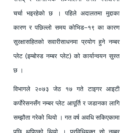
चर्चा भइरहेको छ । पहिले अदालतमा मुद्दाका
कारण र पछिल्लो समय कोभिड–१९ का कारण
सुरक्षासहितको सवारीसाधनमा प्रयोग हुने नम्बर
प्लेट (इम्बोस्ड नम्बर प्लेट) को कार्यान्वयन सुस्त
छ ।
विभागले २०७३ जेठ १७ गते टाइगर आइटी
कर्पाेरेसनसँग नम्बर प्लेट आपूर्ति र जडानका लागि
सम्झौता गरेको थियो । गत वर्ष अवधि सकिएकामा
पछि थपिएको थियो । प्रविधियुक्त सो नम्बर