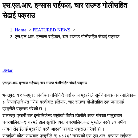
एस.एल.आर. इन्सास राईफल, चार राउण्ड गोलीसहित
सेढाई पक्राउ
Home
>
FEATURED NEWS
>
एस.एल.आर. इन्सास राईफल, चार राउण्ड गोलीसहित सेढाई पक्राउ
3
Mar
एस.एल.आर. इन्सास राईफल, चार राउण्ड गोलीसहित सेढाई पक्राउ
भक्तपुर, १९ फागुन : निर्वाचन नजिकिदै गर्दा आज प्रहरीले सूर्यविनायक नगरपालिका–
८ सिपाडोलस्थित गणेश बस्तीबाट हतियार, चार राउण्ड गोलीसहित एक जनालाई
प्रहरीले पक्राउ गरेको छ ।
शसस्त्र प्रहरी बल इन्टेलिजेन्ट ब्यूरोको बिशेष टोलीले आज गोरखा पालुङटार
नगरपालिका–९ घरभई हाल सूर्यविनायक नगरपालिका–८ भुम्डोल बस्ने ३१ वर्षीय
आयन सेढाईलाई प्रहरीले बस्दै आएको घरबाट पक्राउ गरेको हो ।
सेढाईको कोठा साथबाट प्रहरीले ‘ए ८८९६’ नम्बरको एस.एल.आर. इन्सास राईफल