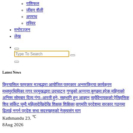
राशिफल
जीवन शैली
अपराध
तस्विर
मनोरञ्जन
लेख
Search
for:
Latest News
क्रियासिल पत्रकार मञ्चद्धारा आयोजित पत्रकार अन्तरक्रिया कार्यक्रम
मध्यपुरथिमिका नगर प्रमुखद्धारा उद्घाटन
गुण्डुको अन्नन्त कुण्डमा हरेक महिनाको
अन्तिम सोमबार दिव्य गंगा–आरती हुने, सहभागि हुन आव्हान
सूर्यविनायकको ऐतिहासिक
शिव सर्किट घुम्दै महिलादेखिदेखि शिक्षक शिक्षिका
वागमति प्रदेशमा सरकार गठनमा
ढिलाई नगर्न प्रदेश सभा सदस्यहरुको नेतृत्वसंग माग
℃
Kathmandu
23.
8
Aug 2026