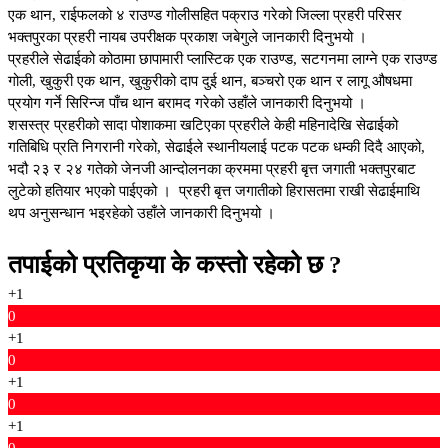
एक थान, राईफलको ४ राउण्ड गोलीसहित पक्राउ गरेको जिल्ला प्रहरी परिसर
भक्तपुरका प्रहरी नायब उपरीक्षक प्रकाश जबेगुले जानकारी दिनुभयो ।
प्रहरीले सेढाईको कोठामा छापामारी प्लास्टिक एक राउण्ड, सटगनमा लाग्ने एक राउण्ड
गोली, खुकुरी एक थान, खुकुरीको दाप दुई थान, बञ्चरो एक थान र लागू औषधमा
प्रयोग गर्ने सिरिन्ज पाँच थान बरामद गरेको उहाँले जानकारी दिनुभयो ।
शसस्त्र प्रहरीको सादा पोशाकमा खटिएका प्रहरीले केही महिनादेखि सेढाईको
गतिबिधि प्रति निगरानी गरेको, सेढाईले स्थानीयलाई पटक पटक धम्की दिदै आएको,
भदौ २३ र २४ गतेको जेनजी आन्दोलनका क्रममा प्रहरी बृत्त जगाती भक्तपुरबाट
लुटेको हतियार भएको पाईएको । प्रहरी बृत्त जगातीको हिरासतमा राखी सेढाईमाथि
थप अनुसन्धान भइरहेको उहाँले जानकारी दिनुभयो ।
तपाईको प्रतिकृया के कस्तो रहेको छ ?
+1
0
+1
0
+1
0
+1