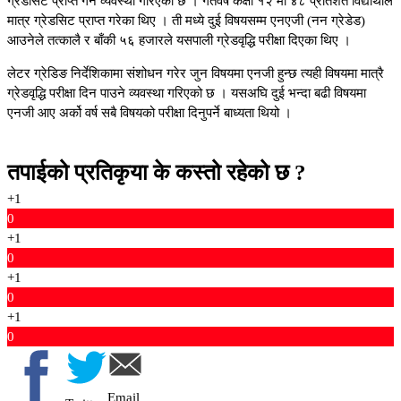
ग्रेडसिट प्राप्त गर्ने व्यवस्था गरिएको छ । गतवर्ष कक्षा १२ मा ४८ प्रतिशत विद्यार्थीले
मात्र ग्रेडसिट प्राप्त गरेका थिए । ती मध्ये दुई विषयसम्म एनएजी (नन ग्रेडेड)
आउनेले तत्कालै र बाँकी ५६ हजारले यसपाली ग्रेडवृद्धि परीक्षा दिएका थिए ।
लेटर ग्रेडिङ निर्देशिकामा संशोधन गरेर जुन विषयमा एनजी हुन्छ त्यही विषयमा मात्रै
ग्रेडवृद्धि परीक्षा दिन पाउने व्यवस्था गरिएको छ । यसअघि दुई भन्दा बढी विषयमा
एनजी आए अर्को वर्ष सबै विषयको परीक्षा दिनुपर्ने बाध्यता थियो ।
तपाईको प्रतिकृया के कस्तो रहेको छ ?
+1
0
+1
0
+1
0
+1
0
Email