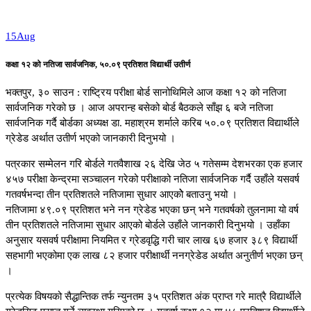
15
Aug
कक्षा १२ को नतिजा सार्वजनिक, ५०.०९ प्रतिशत विद्यार्थी उतीर्ण
भक्तपुर, ३० साउन : राष्ट्रिय परीक्षा बोर्ड सानोथिमिले आज कक्षा १२ को नतिजा
सार्वजनिक गरेको छ । आज अपरान्ह बसेको बोर्ड बैठकले साँझ ६ बजे नतिजा
सार्वजनिक गर्दै बोर्डका अध्यक्ष डा. महाश्रम शर्माले करिब ५०.०९ प्रतिशत विद्यार्थीले
ग्रेडेड अर्थात उतीर्ण भएको जानकारी दिनुभयो ।
पत्रकार सम्मेलन गरि बोर्डले गतवैशाख २६ देखि जेठ ५ गतेसम्म देशभरका एक हजार
४५७ परीक्षा केन्द्रमा सञ्चालन गरेको परीक्षाको नतिजा सार्वजनिक गर्दै उहाँले यसवर्ष
गतवर्षभन्दा तीन प्रतिशतले नतिजामा सुधार आएकोे बताउनु भयो ।
नतिजामा ४९.०९ प्रतिशत भने नन ग्रेडेड भएका छन् भने गतवर्षको तुलनामा यो वर्ष
तीन प्रतिशतले नतिजामा सुधार आएको बोर्डले उहाँले जानकारी दिनुभयो । उहाँका
अनुसार यसवर्ष परीक्षामा नियमित र ग्रेडवृद्धि गरी चार लाख ६७ हजार ३८९ विद्यार्थी
सहभागी भएकोमा एक लाख ८२ हजार परीक्षार्थी ननग्रेडेड अर्थात अनुतीर्ण भएका छन्
।
प्रत्येक विषयको सैद्धान्तिक तर्फ न्युनतम ३५ प्रतिशत अंक प्राप्त गरे मात्रै विद्यार्थीले