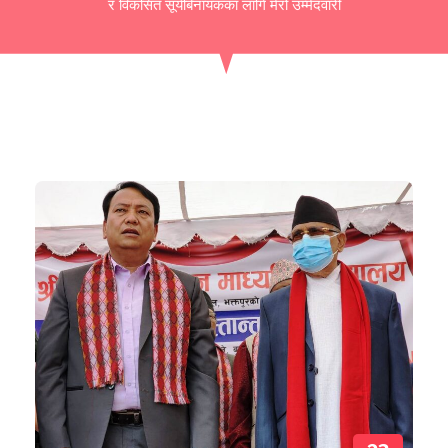
र विकसित सूर्यबिनायकका लागि मेरो उम्मेदवारी