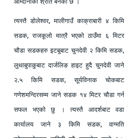
आम्दानीको श्रोत बनेको छ ।
त्यस्तै डोलेश्वर, मालीगाउँ काक्राबारी ४ किमि
सडक, राजकूलो मात्रै भएको ठाउँमा ६ मिटर
चौडा सडकहरु इटबुबाट चुनदेवी २ किमि सडक,
लुथाबुपाकुबाट दार्जलिङ हाइट हुदै चुनदेवी जाने
२.५ किमि सडक, सूर्यविनाक चोकबाट
गणेशमन्दिरसम्म जाने सडक १४ मिटर चौडा गर्न
सफल भएको छु । त्यस्तै आदर्शबाट वडा
कार्यालय जाने ३ किमि सडक, वाग्मति