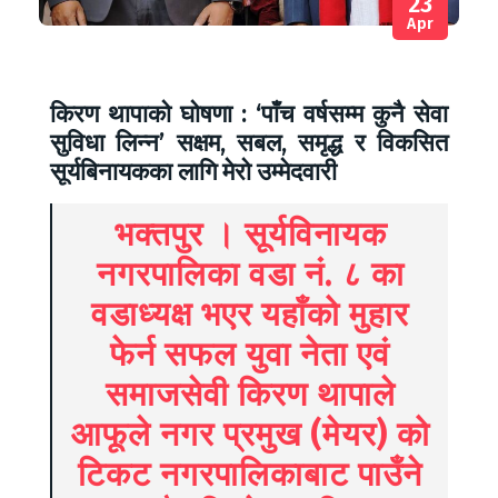
23
Apr
किरण थापाको घोषणा : ‘पाँच वर्षसम्म कुनै सेवा
सुविधा लिन्न’ सक्षम, सबल, समृद्ध र विकसित
सूर्यबिनायकका लागि मेरो उम्मेदवारी
भ
क्तपुर । सूर्यविनायक
नगरपालिका वडा नं. ८ का
वडाध्यक्ष भएर यहाँको मुहार
फेर्न सफल युवा नेता एवं
समाजसेवी किरण थापाले
आफूले नगर प्रमुख (मेयर) को
टिकट नगरपालिकाबाट पाउँने