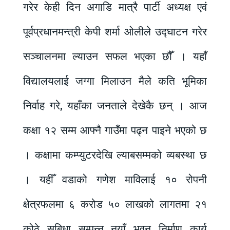
गरेर केही दिन अगाडि मात्रै पार्टी अध्यक्ष एवं
पूर्वप्रधानमन्त्री केपी शर्मा ओलीले उद्घाटन गरेर
सञ्चालनमा ल्याउन सफल भएका छौँ । यहाँ
विद्यालयलाई जग्गा मिलाउन मैले कति भूमिका
निर्वाह गरे, यहाँका जनताले देखेकै छन् । आज
कक्षा १२ सम्म आफ्नै गाउँमा पढ्न पाइने भएको छ
। कक्षामा कम्प्युटरदेखि ल्याबसम्मको व्यबस्था छ
। यहीँ वडाको गणेश माविलाई १० रोपनी
क्षेत्रफलमा ६ करोड ५० लाखको लागतमा २१
कोठे सुबिधा सम्पन्न नयाँ भवन निर्माण कार्य