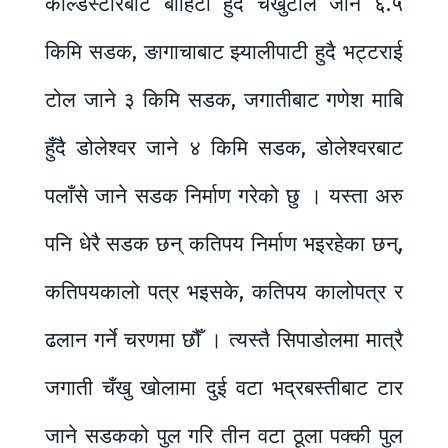
कोल्डस्टोरबाट बाहिटी हुदै चखुटोल जाने ६.५
किमि सडक, ङागाचाबाट झ्यालीपाटी हुदै भट्टराई
टोल जाने ३ किमि सडक, जगातीबाट गणेश माबि
हुँदै डोलेश्वर जाने ४ किमि सडक, डोलेश्वरबाट
पलाँसे जाने सडक निर्माण गरेको छु । यस्ता अरु
पनि धेरै सडक छन् कतिपय निर्माण भइरहेका छन्,
कतिपयकालो पत्र भइसके, कतिपय कालोपत्र र
ढलान गर्ने चरणमा छौँ । त्यस्तै सिपाडोलमा मात्रै
जगाती चँखु खोलामा दुई वटा भद्रबस्तीबाट टार
जाने सडकको पुल गरि तीन वटा ठूला पक्की पुल