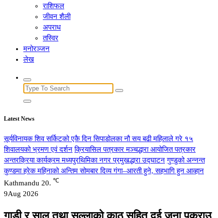
राशिफल
जीवन शैली
अपराध
तस्विर
मनोरञ्जन
लेख
Search
for:
Latest News
सूर्यविनायक शिव सर्किटको एकै दिन सिपाडोलका नौ सय बढी महिलाले गरे १५
शिवालयको भ्रमण एवं दर्शन
क्रियासिल पत्रकार मञ्चद्धारा आयोजित पत्रकार
अन्तरक्रिया कार्यक्रम मध्यपुरथिमिका नगर प्रमुखद्धारा उद्घाटन
गुण्डुको अन्नन्त
कुण्डमा हरेक महिनाको अन्तिम सोमबार दिव्य गंगा–आरती हुने, सहभागि हुन आव्हान
℃
Kathmandu
20.
9
Aug 2026
गाडी र साल तथा सल्लाको काठ सहित दुई जना पक्राउ