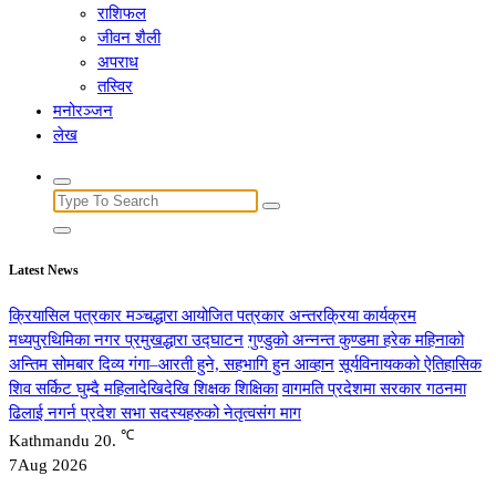
राशिफल
जीवन शैली
अपराध
तस्विर
मनोरञ्जन
लेख
Search
for:
Latest News
क्रियासिल पत्रकार मञ्चद्धारा आयोजित पत्रकार अन्तरक्रिया कार्यक्रम
मध्यपुरथिमिका नगर प्रमुखद्धारा उद्घाटन
गुण्डुको अन्नन्त कुण्डमा हरेक महिनाको
अन्तिम सोमबार दिव्य गंगा–आरती हुने, सहभागि हुन आव्हान
सूर्यविनायकको ऐतिहासिक
शिव सर्किट घुम्दै महिलादेखिदेखि शिक्षक शिक्षिका
वागमति प्रदेशमा सरकार गठनमा
ढिलाई नगर्न प्रदेश सभा सदस्यहरुको नेतृत्वसंग माग
℃
Kathmandu
20.
7
Aug 2026