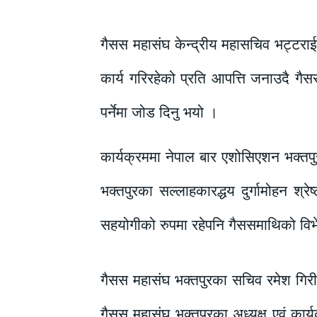
गैसस महासंघ केन्द्रीय महासचिव भट्टरा
कार्य गरिरहेको प्रति आपत्ति जनाउदै गैसस
पर्नेमा जोड दिनु भयो ।
कार्यक्रममा नेपाल बार एशोसिएशन भक्तपु
भक्तपुरका सल्लाहकारद्धय दुर्गामोहन श्
सहयोगीको रुपमा रहेपनि गैससमाथिको विभेद
गैसस महासंघ भक्तपुरका सचिव रमेश गिरीले व
गैसस महासंघ भक्तपुरका अध्यक्ष एवं कार्