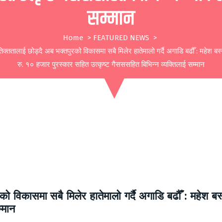
सम्मान
Home
>
FEATURED NEWS
>
िक्ततालाई छोड्दै अब भक्तपुरको विकासमा सबै मिलेर हातेमालो गर्दै अगाडि बढौँ : महेश बस
रु. १० हजार पुरस्कार सहित उत्कृष्ट गैसससहित बिभिन्न व्यक्तिलाई सम्मान
को विकासमा सबै मिलेर हातेमालो गर्दै अगाडि बढौँ : महेश ब
्मान