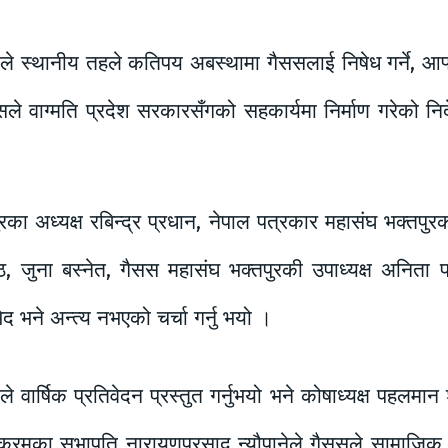
ईले स्थानीय तहले कतिपय अबस्थामा गैससलाई निषेध गर्ने, आफ
ले वाग्मति प्रदेश सरकारसँगको सहकार्यमा निर्माण गरेको निर्
रका अध्यक्ष रबिन्द्र प्रधान, नेपाल पत्रकार महासंघ भक्तप
रेष्ठ, जुना बस्नेत, गैसस महासंघ भक्तपुरकी उपाध्यक्ष अनि
 भने अन्त्य नभएको चर्चा गर्नु भयो ।
ार्षिक प्रतिवेदन प्रस्तुत गर्नुभयो भने कोषाध्यक्ष पहलमान श
यक्रमका सभापति नारायणप्रसाद न्यौपानेले गैससले सामाजिक बि