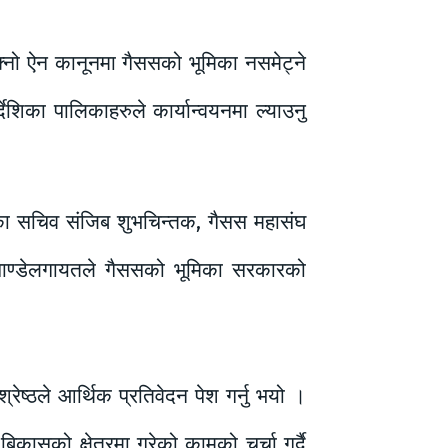
्नो ऐन कानूनमा गैससको भूमिका नसमेट्ने
देशिका पालिकाहरुले कार्यान्वयनमा ल्याउनु
ुरका सचिव संजिब शुभचिन्तक, गैसस महासंघ
ता पाण्डेलगायतले गैससको भूमिका सरकारको
्रेष्ठले आर्थिक प्रतिवेदन पेश गर्नु भयो ।
कासको क्षेत्रमा गरेको कामको चर्चा गर्दै