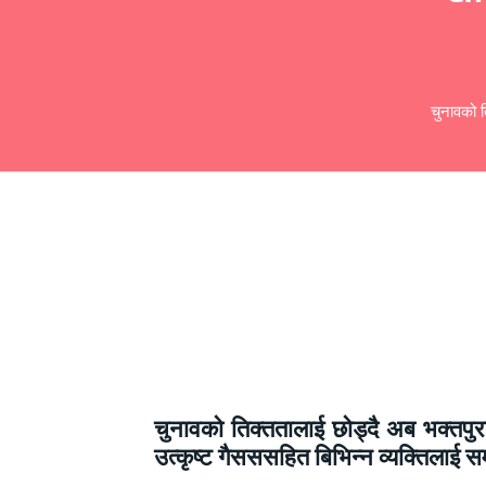
चुनावको त
चुनावको तिक्ततालाई छोड्दै अब भक्तपुर
उत्कृष्ट गैसससहित बिभिन्न व्यक्तिलाई सम