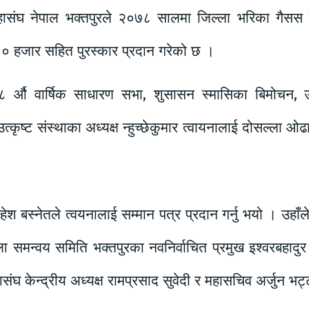
महासंघ नेपाल भक्तपुरले २०७८ सालमा जिल्ला भरिका गैसस म
. १० हजार सहित पुरस्कार प्रदान गरेको छ ।
र्औ वार्षिक साधारण सभा, शुसासन स्मासिका बिमोचन, उत्क
्कृष्ट संस्थाका अध्यक्ष न्हुच्छेकुमार त्वायनालाई दोसल्ला ओढ
ी महेश बस्नेतले त्वयनालाई सम्मान पत्र प्रदान गर्नु भयो । उ
्ला समन्वय समिति भक्तपुरका नवनिर्वाचित प्रमुख इश्वरबहादु
हासंघ केन्द्रीय अध्यक्ष रामप्रसाद सुवेदी र महासचिव अर्जुन 