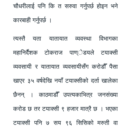
चौधरीलाई पनि कि त सरुवा गर्नुपर्छ होइन भने
कारबाही गर्नुपर्छ ।
त्यस्तै यता यातायात व्यवस्था विभागका
महानिर्दैशक टोकराज पाण्ेडयले टयाक्सी
व्यवसायी र यातायात व्यवसायीसँग करोडौँ पैसा
खाएर ३५ वर्षदेखि नयाँ टयाक्सीको दर्ता खालेका
छैनन् । काठमाडौँ उपत्यकाभित्र जनसंख्या
करोड छ तर टयाक्सी ९ हजार मात्रै छ । भएका
टयाक्सी पनि ७ सय ९६ सिसिको मरुती वा