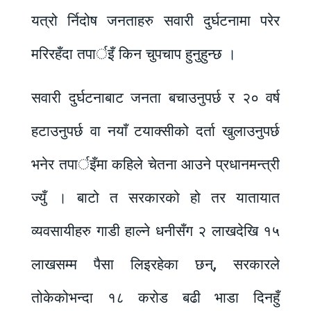
यत्रो र्निदोष जनताहरु सवारी दुर्घटनामा परेर
मरिरहँदा तपार्इँ किन चुपचाप हुनुहुन्छ ।
सवारी दुर्घटनाबाट जनता बचाउनुपर्छ र २० वर्ष
हटाउनुपर्छ वा नयाँ टयाक्सीको दर्ता खुलाउनुपर्छ
भनेर तपार्इँमा कहिले चेतना आउने प्रधानमन्त्री
ज्युँ । बाटो त सरकारको हो तर यातायात
व्यवसायीहरु गाडी हाल्ने धनीसँग २ लाखदेखि १५
लाखसम्म पैसा लिइरहेका छन्, सरकारले
तोकेकोभन्दा १८ करोड बढी भाडा दिनहुँ