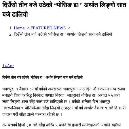
दिउँसो तीन बजे उठेको ‘योसिङ द्यः’ अर्थात लिङ्गो सात
बजे ढालियो
Home
>
FEATURED NEWS
>
दिउँसो तीन बजे उठेको ‘योसिङ द्यः’ अर्थात लिङ्गो सात बजे ढालियो
14
Apr
दिउँसो तीन बजे उठेको ‘योसिङ द्यः’ अर्थात लिङ्गो सात बजे ढालियो
भक्तपुर, १ वैशाख : नयाँ वर्षको अवसरका भक्तपुरमा आठ दिन नौ रातसम्म भव्य रुपमा
मनाइने विश्व प्रसिद्ध बिस्केट अर्थात बिस्काः जात्राको योसिङ द्यः अर्थात ५५ हात
लामो लिङ्गो आज सँझ सात बजे ढालिएको छ । वर्षको अन्तिम दिन भक्तपुर
नगरपालिका ५ योसिंखेलमा साँझ लिङ्गो उठाएर नयाँ वर्ष अर्थात वैशाख १ गते दिनभरी
जात्रा गरी साँझ ढाल्ने परम्परा रहेको छ ।
तर यसवर्ष हिजो ३० गते साँझ करिब ५ बजेदेखि हजारौ व्यक्तिहरुको अगाडि यहाँका