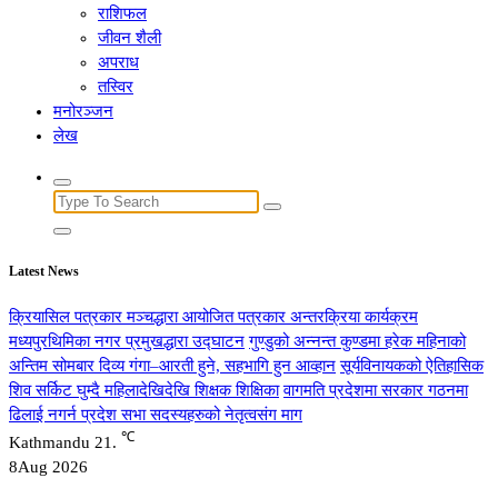
राशिफल
जीवन शैली
अपराध
तस्विर
मनोरञ्जन
लेख
Search
for:
Latest News
क्रियासिल पत्रकार मञ्चद्धारा आयोजित पत्रकार अन्तरक्रिया कार्यक्रम
मध्यपुरथिमिका नगर प्रमुखद्धारा उद्घाटन
गुण्डुको अन्नन्त कुण्डमा हरेक महिनाको
अन्तिम सोमबार दिव्य गंगा–आरती हुने, सहभागि हुन आव्हान
सूर्यविनायकको ऐतिहासिक
शिव सर्किट घुम्दै महिलादेखिदेखि शिक्षक शिक्षिका
वागमति प्रदेशमा सरकार गठनमा
ढिलाई नगर्न प्रदेश सभा सदस्यहरुको नेतृत्वसंग माग
℃
Kathmandu
21.
8
Aug 2026