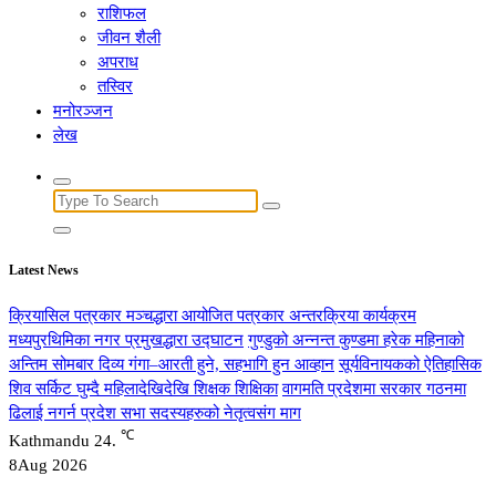
राशिफल
जीवन शैली
अपराध
तस्विर
मनोरञ्जन
लेख
Search
for:
Latest News
क्रियासिल पत्रकार मञ्चद्धारा आयोजित पत्रकार अन्तरक्रिया कार्यक्रम
मध्यपुरथिमिका नगर प्रमुखद्धारा उद्घाटन
गुण्डुको अन्नन्त कुण्डमा हरेक महिनाको
अन्तिम सोमबार दिव्य गंगा–आरती हुने, सहभागि हुन आव्हान
सूर्यविनायकको ऐतिहासिक
शिव सर्किट घुम्दै महिलादेखिदेखि शिक्षक शिक्षिका
वागमति प्रदेशमा सरकार गठनमा
ढिलाई नगर्न प्रदेश सभा सदस्यहरुको नेतृत्वसंग माग
℃
Kathmandu
24.
8
Aug 2026