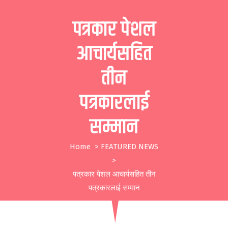
S
पत्रकार पेशल
k
i
आचार्यसहित
p
तीन
t
o
पत्रकारलाई
c
सम्मान
o
n
Home
>
FEATURED NEWS
t
>
e
पत्रकार पेशल आचार्यसहित तीन
n
पत्रकारलाई सम्मान
t