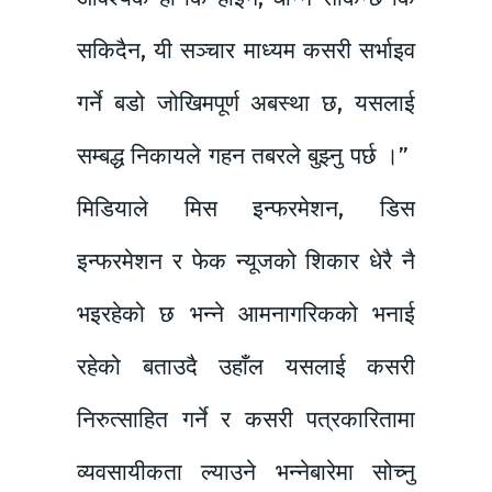
सकिदैन, यी सञ्चार माध्यम कसरी सर्भाइव
गर्ने बडो जोखिमपूर्ण अबस्था छ, यसलाई
सम्बद्ध निकायले गहन तबरले बुझ्नु पर्छ ।”
मिडियाले मिस इन्फरमेशन, डिस
इन्फरमेशन र फेक न्यूजको शिकार धेरै नै
भइरहेको छ भन्ने आमनागरिकको भनाई
रहेको बताउदै उहाँल यसलाई कसरी
निरुत्साहित गर्ने र कसरी पत्रकारितामा
व्यवसायीकता ल्याउने भन्नेबारेमा सोच्नु