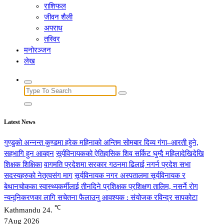
राशिफल
जीवन शैली
अपराध
तस्विर
मनोरञ्जन
लेख
Search
for:
Latest News
गुण्डुको अन्नन्त कुण्डमा हरेक महिनाको अन्तिम सोमबार दिव्य गंगा–आरती हुने,
सहभागि हुन आव्हान
सूर्यविनायकको ऐतिहासिक शिव सर्किट घुम्दै महिलादेखिदेखि
शिक्षक शिक्षिका
वागमति प्रदेशमा सरकार गठनमा ढिलाई नगर्न प्रदेश सभा
सदस्यहरुको नेतृत्वसंग माग
सूर्यविनायक नगर अस्पतालमा सूर्यविनायक र
बेथानचोकका स्वास्थ्यकर्मीलाई तीनदिने प्रशिक्षक प्रशिक्षण तालिम, नसर्ने रोग
न्यनूनिकरणका लागि सचेतना फैलाउनु आवश्यक : संयोजक रविन्द्र सापकोटा
℃
Kathmandu
24.
7
Aug 2026