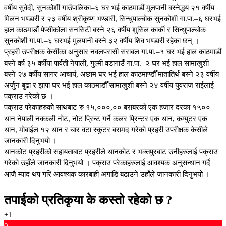
वर्षीय सुवेदी, सुनकोशी गाउँपालिका–६ घर भई काठमाडौं मुलपानी बस्नेद्धय २१ वर्षीय
मिलन भण्डारी र २३ वर्षीय श्रीकृष्ण भण्डारी, सिन्धुपाल्चोक सुनकोशी गा.पा.–६ घरभई
हाल काठमाडौं पेप्सीकोला सनसिटी बस्ने २६ वर्षीय शुसिल कार्की र सिन्धुपाल्चोक
सुनकोशी गा.पा.–६ घरभई मुलपानी बस्ने ३२ वर्षीय शिव भण्डारी रहेका छन् ।
प्रहरी उपरीक्षक केसीका अनुसार नवलपरासी सराबल गा.पा.–१ घर भई हाल काठमाडौं
बस्ने वर्ष ३५ वर्षीया पार्वती नेपाली, गुल्मी वडागाउँ गा.पा.–२ घर भई हाल सामाखुशी
बस्ने २७ वर्षीय सागर आचार्य, अछाम घर भई हाल काठमाण्डौँ मातातिर्थ बस्ने २३ वर्षीय
अर्जुन बुढा र झापा घर भई हाल काठमाडौँ सामाखुशी बस्ने २४ वर्षीय युवराज राईलाई
पक्राउ गरेको छ ।
पक्राउ परेकाहरुको साथबाट रु १५,०००,०० बराबरको एक हजार दरका १५००
थान नेपाली नक्कली नोट, नोट प्रिन्ट गर्ने कलर प्रिन्टर एक थान, कम्युटर एक
थान, मोबाईल १२ थान र चार वटा स्कुटर बरामद गरेको प्रहरी उपरीक्षक केसीले
जानकारी दिनुभयो ।
थानकोट प्रहरीको सहायताबाट प्रहरीले थानकोट र भक्तपुरबाट उनीहरुलाई पक्राउ
गरेको उहाँले जानकारी दिनुभयो । पक्राउ परेकाहरुलाई आवश्यक अनुसन्धान गर्दै
आजै म्याद थप गरि आवश्यक कारबाही अगाडि बढाउने उहाँले जानकारी दिनुभयो ।
तपाईको प्रतिकृया के कस्तो रहेको छ ?
+1