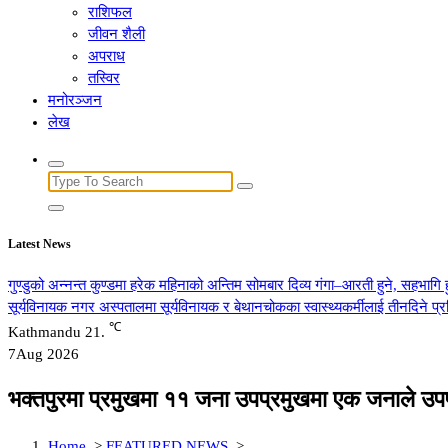
राशिफल
जीवन शैली
अपराध
तस्विर
मनोरञ्जन
लेख
Search
for:
Latest News
गुण्डुको अन्नन्त कुण्डमा हरेक महिनाको अन्तिम सोमबार दिव्य गंगा–आरती हुने, सहभागि 
सूर्यविनायक नगर अस्पतालमा सूर्यविनायक र बेथानचोकका स्वास्थ्यकर्मीलाई तीनदिने प
℃
Kathmandu
21.
7
Aug 2026
भक्तपुरमा प्रमुखमा ११ जना उपप्रमुखमा एक जनाले उपप्र
Home
>
FEATURED NEWS
>