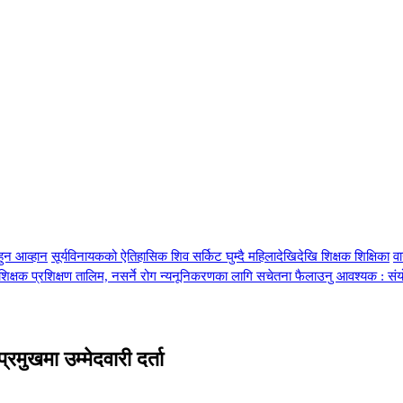
हुन आव्हान
सूर्यविनायकको ऐतिहासिक शिव सर्किट घुम्दै महिलादेखिदेखि शिक्षक शिक्षिका
व
्रशिक्षक प्रशिक्षण तालिम, नसर्ने रोग न्यनूनिकरणका लागि सचेतना फैलाउनु आवश्यक : सं
मुखमा उम्मेदवारी दर्ता