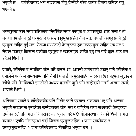
भएको छ । कांग्रेसबाट भने सदस्यमा बिनु केसीले गोला तानेर विजय हासिल गर्नु
भएको छ ।
भक्तपुरका चार नगरपालिकामा निर्वाचित नगर प्रमुख र उपप्रमुख आठ जना मध्ये
नेकपा एमालेका दुई प्रमुख र एक उपप्रमुखसहित तीन मत, नेपाली कांग्रेसको दुई
प्रमुख सहित दुई मत, नेकपा माओवादी केन्द्रका एक उपप्रमुख सहित एक मत र
नेपाल मजदुर किसान पार्टीको प्रमुख र उपप्रमुख सहित दुई मत गरि कूल आठ मत
रहेको थियो ।
एमाले, काँग्रेस र नेमकिपा तीन वटै दलले आ–आफ्नो उम्मेदवारी उठाए पनि काँग्रेस र
एमालेले अन्तिम समयसम्म पनि नेमकिपालाई प्रमुखसहित सदस्य दिएर बहुमत जुटाउन
खोजे पनि नेमकिपाले एमसीसी पक्षधर दलसँग कुनै पनि साझेदारी नगर्ने अडान राख्दै
आएको थियो ।
अन्तिममा एमाले र काँग्रेसबीच पनि मिलेर जाने प्रयास असफल भए पछि अन्तमा
भएको मतदानमा एमालेका उम्मेदवारले तीन मत र काँग्रेस तथा माओवादी केन्द्रका
उम्मेदवारले तीन मत गरि बराबर मत प्राप्त गरे पछि गोलाप्रथा गरिएको थियो । मत
बराबर भएपछि गोलाप्रथा गर्दा जिसस प्रमुखसहित ५ जना एमालेबाट र
उपप्रमुखसहित २ जना काँग्रेसबाट निर्वाचित भएका छन् ।