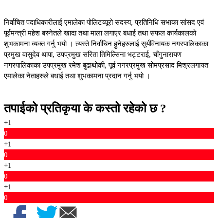
निर्वाचित पदाधिकारीलाई एमालेका पोलिटव्यूरो सदस्य, प्रतिनिधि सभाका सांसद एवं
पूर्वमन्त्री महेश बस्नेतले खादा तथा माला लगाएर बधाई तथा सफल कार्यकालको
शुभकामना व्यक्त गर्नु भयो । त्यस्ते निर्वाचिन हुनेहरुलाई सूर्यविनायक नगरपालिकाका
प्रमुख वासुदेव थापा, उपप्रमुख सरिता तिमिल्सिना भट्टराई, चाँगुनारायण
नगरपालिकाका उपप्रमुख रमेश बुढाथोकी, पूर्व नगरप्रमुख सोमप्रसाद मिश्रलगायत
एमालेका नेताहरुले बधाई तथा शुभकामना प्रदान गर्नु भयो ।
तपाईको प्रतिकृया के कस्तो रहेको छ ?
+1
0
+1
0
+1
0
+1
0