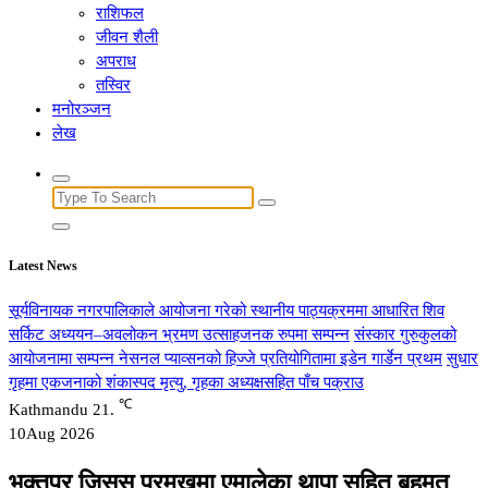
राशिफल
जीवन शैली
अपराध
तस्विर
मनोरञ्जन
लेख
Search
for:
Latest News
सूर्यविनायक नगरपालिकाले आयोजना गरेको स्थानीय पाठ्यक्रममा आधारित शिव
सर्किट अध्ययन–अवलोकन भ्रमण उत्साहजनक रुपमा सम्पन्न
संस्कार गुरुकुलको
आयोजनामा सम्पन्न नेसनल प्याव्सनको हिज्जे प्रतियोगितामा इडेन गार्डेन प्रथम
सुधार
गृहमा एकजनाको शंकास्पद मृत्यु, गृहका अध्यक्षसहित पाँच पक्राउ
℃
Kathmandu
21.
10
Aug 2026
भक्तपुर जिसस प्रमुखमा एमालेका थापा सहित बहुमत