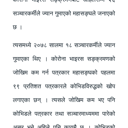
सञ्चारकर्मीले ज्यान गुमाएको महासङ्घले जनाएको
छ ।
त्यसमध्ये २०७८ सालमा १८ सञ्चारकर्मीले ज्यान
गुमाएका थिए । कोरोना भाइरस सङ्क्रमणको
जोखिम कम गर्न पत्रकार महासङ्घको पहलमा
९९ प्रतिशत पत्रकारले कोभिडविरुद्धको खोप
लगाएका छन् । त्यसले जोखिम कम भए पनि
कोभिडले पत्रकार तथा सञ्चारमाध्यममा पारेको
असर भने अहिले पनि कायमै छ । कोभिडको