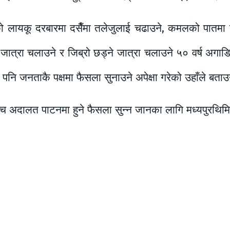
 लायकू दरबारमा दसैँमा तलेजुलाई चढाउने, कमलको पातमा तल
 जात्रा चलाउने र जिब्रो छड्ने जात्रा चलाउने ५० वर्ष अगाड
े पनि जनताकै पक्षमा फैसला सुनाउने अपेक्षा गरेको उहाँले बता
च्च अदालत पाटनमा हुने फैसला सुन्न जानका लागि मध्यपुरथिम