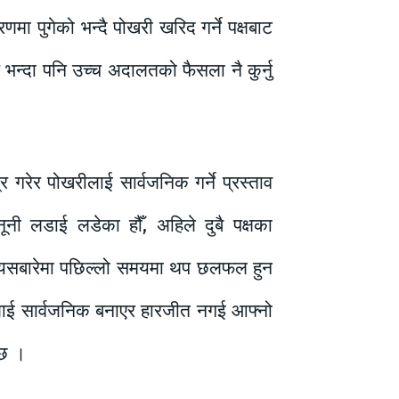
ा पुगेको भन्दै पोखरी खरिद गर्ने पक्षबाट
भन्दा पनि उच्च अदालतको फैसला नै कुर्नु
र गरेर पोखरीलाई सार्वजनिक गर्ने प्रस्ताव
ूनी लडाई लडेका हौँ, अहिले दुबै पक्षका
तर यसबारेमा पछिल्लो समयमा थप छलफल हुन
ीलाई सार्वजनिक बनाएर हारजीत नगई आफ्नो
 छ ।