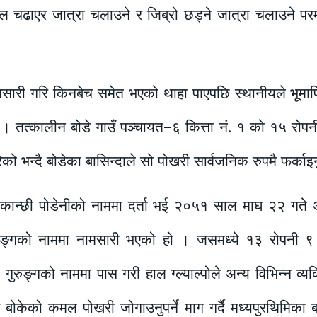
फूल चढाएर जात्रा चलाउने र जिब्रो छड्ने जात्रा चलाउने 
सारी गरि किनबेच समेत भएको थाहा पाएपछि स्थानीयले भूमाफि
। तत्कालीन बोडे गाउँ पञ्चायत–६ कित्ता नं. १ को १५ रो
को भन्दै बोडेका बासिन्दाले सो पोखरी सार्वजनिक रुपमै फर्काइनु
न्छी पोडेनीको नाममा दर्ता भई २०५१ साल माघ २२ गते 
गुरुङ्गको नाममा नामसारी भएको हो । जसमध्ये १३ रोपनी ९ आ
ा गुरुङ्गको नाममा पास गरी हाल ग्ल्याल्पोले अन्य विभिन्न व्य
व बोकेको कमल पोखरी जोगाउनुपर्ने माग गर्दै मध्यपुरथिमि