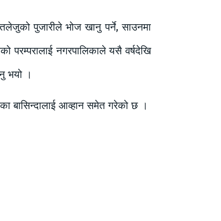
ेजुको पुजारीले भोज खानु पर्ने, साउनमा
िको परम्परालाई नगरपालिकाले यसै वर्षदेखि
उनु भयो ।
िका बासिन्दालाई आव्हान समेत गरेको छ ।