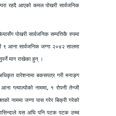
परम्परा रहदै आएको कमल पोखरी सार्वजनिक
यासँग पोखरी सार्वजनिक सम्पत्तिकै रुपमा
पनी ९ आना सार्वजनिक जग्गा २०४२ सालमा
पर्ने माग राखेका हुन् ।
अधिकृत वारेशनामा बकसपत्र गरी मनाङ्ग
ना ग्ल्याल्पोको नाममा, १ रोपनी तेन्जी
क्तिको नाममा जग्गा पास गरेर बिक्री गरेको
का बासिन्दाले यस अघि पनि पटक पटक उच्च