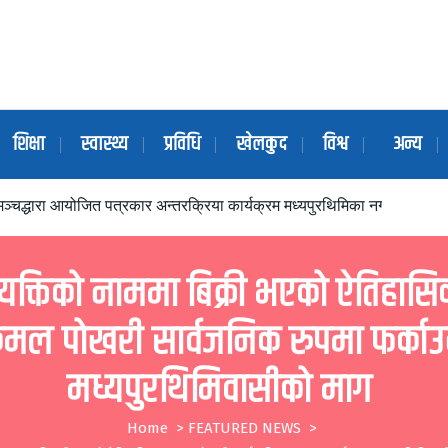
शिक्षा
स्वास्थ्य
प्रविधि
खेलकुद
विश्व
अन्य
ञ्चद्धारा आयोजित पत्रकार अन्तरक्रिया कार्यक्रम मध्यपुरथिमिका नगर प्रमुखद्ध
्यक्तिको नाममा बिक्री भएको ऐतिहास
मल पोखरी सार्वजनिक रुपमा फर्का
मध्यपुरथिमिवासीको माग
Home
>
FEATURED NEWS
>