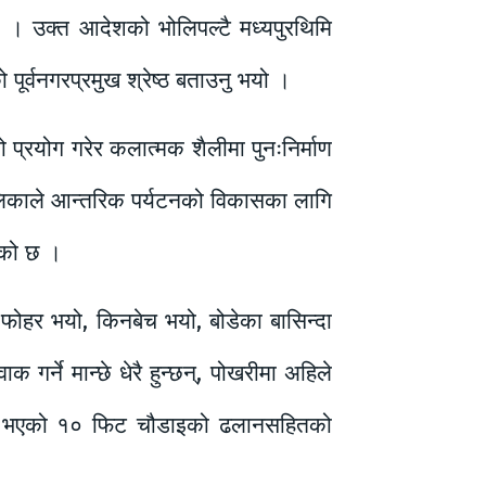
। उक्त आदेशको भोलिपल्टै मध्यपुरथिमि
र्वनगरप्रमुख श्रेष्ठ बताउनु भयो ।
ो प्रयोग गरेर कलात्मक शैलीमा पुनःनिर्माण
लिकाले आन्तरिक पर्यटनको विकासका लागि
डेको छ ।
यो, फोहर भयो, किनबेच भयो, बोडेका बासिन्दा
गर्ने मान्छे धेरै हुन्छन्, पोखरीमा अहिले
िर्माण भएको १० फिट चौडाइको ढलानसहितको