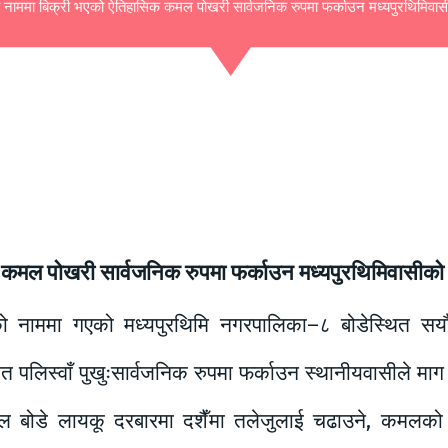
को नाममा बिक्री भएको ऐतिहासिक कमल पोखरी सार्वजनिक रुपमा फर्काउन मध्यपुरथिमिवा
क कमल पोखरी सार्वजनिक रुपमा फर्काउन मध्यपुरथिमिवासीको
ःको नाममा गएको मध्यपुरथिमि नगरपालिका–८ बोडेस्थित सयौँ
त पलिस्वाँ पुखुःसार्वजनिक रुपमा फर्काउन स्थानीयवासीले माग
बोडे लायकू दरबारमा दशैँमा तलेजुलाई चढाउने, कमलको पात