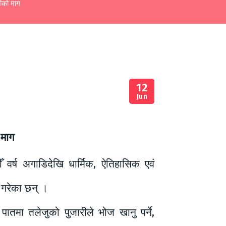
सीको माग
12
Jun
 माग
 वर्ष अगाडिदेखि धार्मिक, ऐतिहासिक एवं
 गरेका छन् ।
मा तलेजुको पुजारीले भोज खानु पर्ने,