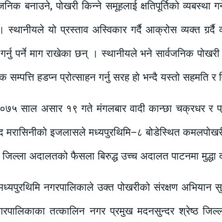
क बनाउने, पोखरी किन्ने समूहलाई क्षतिपूर्तिको व्यबस्था गर्न
थानीयले यो प्रस्ताव अस्विकार गर्दै आक्रोस व्यक्त गर्र्दै व्
र्नु पर्ने माग राखेका छन् । स्थानीयले भने सार्वजनिक पोखरी
निक सम्पत्ति हडप्न प्रोत्साहन गर्नु सरह हो भन्दै यस्तो सहमति
 २०७५ साल असार १९ गते मंगलबार वादी कान्छा चक्रधर र प्रत
रसाद मरासिनीको इजलासले मध्यपुरथिमि–८ बोडेस्थित कमलपोखरीला
्ष जिल्ला अदालतको फैसला बिरुद्ध उच्च अदालत पाटनमा मुद्धा 
ध्यपुरथिमि नगरपालिकाले उक्त पोखरीको संरक्षण अभियान सु
नगरपालिकाका तत्कालिन नगर प्रमुख मदनसुन्दर श्रेष्ठ जि