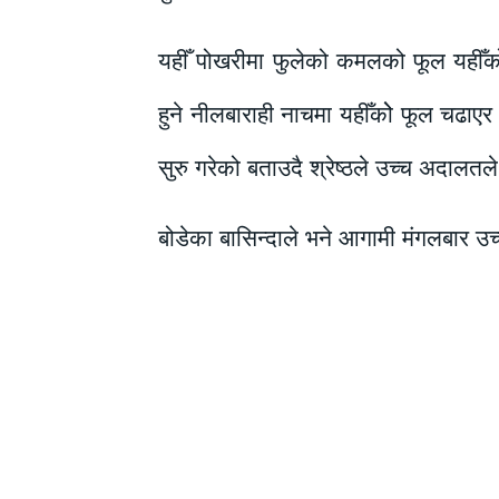
यहीँ पोखरीमा फुलेको कमलको फूल यहीँको
हुने नीलबाराही नाचमा यहीँकोे फूल चढाएर
सुरु गरेको बताउदै श्रेष्ठले उच्च अदालतल
बोडेका बासिन्दाले भने आगामी मंगलबार उ