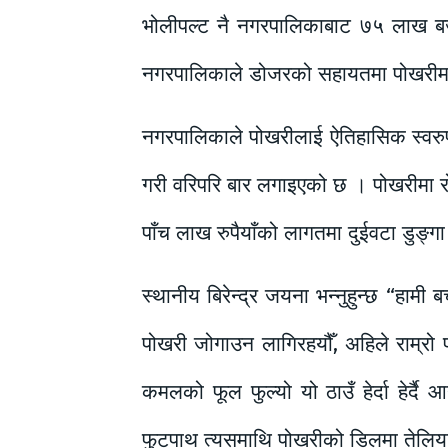
भोलीपल्ट नै नगरपालिकाबाट ७५ लाख बज
नगरपालिकाले डोजरको सहायतमा पोखरीमा सफ
नगरपालिकाले पोखरीलाई ऐतिहासिक स्वरुपमै 
गरी वरिपरि बार लगाइएको छ । पोखरीमा 
पाँच लाख रुपैयाँको लागतमा दुईवटा डुङ्
स्थानीय बिरेन्द्र जयना भन्नुहुन्छ “हामी 
पोखरी जोगाउन लागिरहयौँ, अहिले राम्रो पो
कमलको फूल फुल्यो यो ठाउँ हेर्दा हेर्
फुटपाथ त्यसमाथि पोखरीको डिलमा तेलिया 