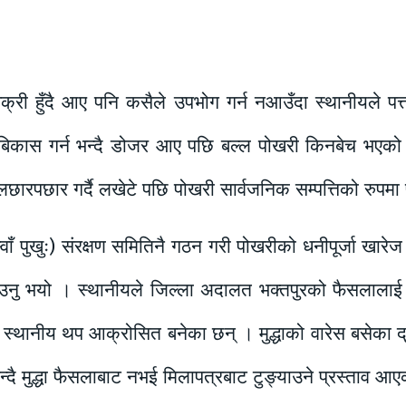
िक्री हुँदै आए पनि कसैले उपभोग गर्न नआउँदा स्थानीयले
्ती बिकास गर्न भन्दै डोजर आए पछि बल्ल पोखरी किनबेच भएको
 लछारपछार गर्दै लखेटे पछि पोखरी सार्वजनिक सम्पत्तिको रुप
ँ पुखुः) संरक्षण समितिनै गठन गरी पोखरीको धनीपूर्जा खारे
ताउनु भयो । स्थानीयले जिल्ला अदालत भक्तपुरको फैसलालाई 
छि स्थानीय थप आक्रोसित बनेका छन् । मुद्धाको वारेस बसेका द्
भन्दै मुद्धा फैसलाबाट नभई मिलापत्रबाट टुङ्याउने प्रस्ताव 