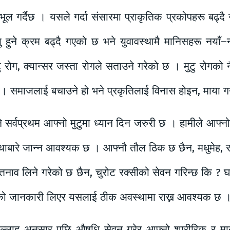
ूल गर्दैछ । यसले गर्दा संसारमा प्राकृतिक प्रकोपहरू बढ्द
ु हुने क्रम बढ्दै गएको छ भने युवावस्थामै मानिसहरू नया
 रोग, क्यान्सर जस्ता रोगले सताउने गरेको छ । मुटु रोगको 
दछ । समाजलाई बचाउने हो भने प्रकृतिलाई विनास होइन, माया गर्
े सर्वप्रथम आफ्नो मुटुमा ध्यान दिन जरुरी छ । हामीले आफ्नो
थाबारे जान्न आवश्यक छ । आफ्नौ तौल ठिक छ छैन, मधुमेह, रक
क तनाव लिने गरेको छ छैन, चुरोट रक्सीको सेवन गरिन्छ कि 
राको जानकारी लिएर यसलाई ठीक अवस्थामा राख्न आवश्यक छ 
सल्लाह अनुसार पछि औषधि सेवन गरेर आफ्नो शारीरिक र मा