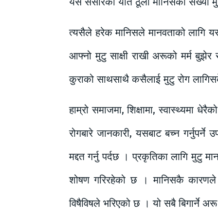
यस संसारको यति ठूलो मानिसको संख्या मुटु र
त्यसैले हरेक मानिसले मानवताको लागि यस
आफ्नो मुटु साक्षी राखी अरूको मर्म बुझ
कुराको साथसाथै कसैलाई मुटु रोग लागिसक
हाम्रो समाजमा, शिक्षामा, स्वास्थ्यमा धे
रोगबारे जानकारी, यसबाट बच्न गर्नुपर्ने
मद्दत गर्नु पर्दछ । प्रकृतिका लागि मुटु 
शोषण गरिरहेको छ । मानिसकै कारणले गर
विषैविषले भरिएको छ । यो सबै बिगार्ने अर