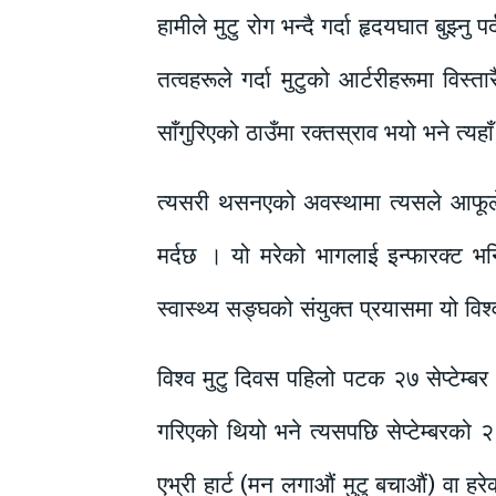
हामीले मुटु रोग भन्दै गर्दा हृदयघात बुझ्
तत्वहरूले गर्दा मुटुको आर्टरीहरूमा विस्त
साँगुरिएको ठाउँमा रक्तस्राव भयो भने त्यह
त्यसरी थसनएको अवस्थामा त्यसले आफूले 
मर्दछ । यो मरेको भागलाई इन्फारक्ट भन
स्वास्थ्य सङ्घको संयुक्त प्रयासमा यो वि
विश्व मुटु दिवस पहिलो पटक २७ सेप्टेम्
गरिएको थियो भने त्यसपछि सेप्टेम्बरको
एभ्री हार्ट (मन लगाऔं मुटु बचाऔं) वा ह