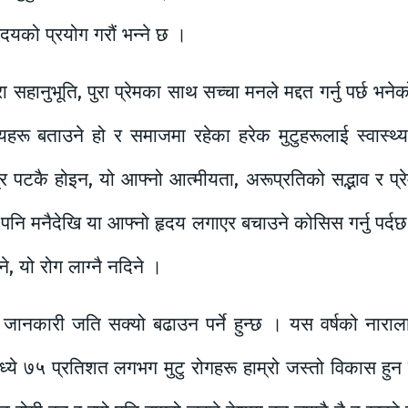
ृदयको प्रयोग गरौं भन्ने छ ।
रा सहानुभूति, पुरा प्रेमका साथ सच्चा मनले मद्दत गर्नु पर्छ भ
हरू बताउने हो र समाजमा रहेका हरेक मुटुहरूलाई स्वास्थ्य
पटकै होइन, यो आफ्नो आत्मीयता, अरूप्रतिको सद्भाव र प्रेम
पनि मनैदेखि या आफ्नो हृदय लगाएर बचाउने कोसिस गर्नु पर्द
े, यो रोग लाग्नै नदिने ।
ानकारी जति सक्यो बढाउन पर्ने हुन्छ । यस वर्षको नाराल
मध्ये ७५ प्रतिशत लगभग मुटु रोगहरू हाम्रो जस्तो विकास हुन 