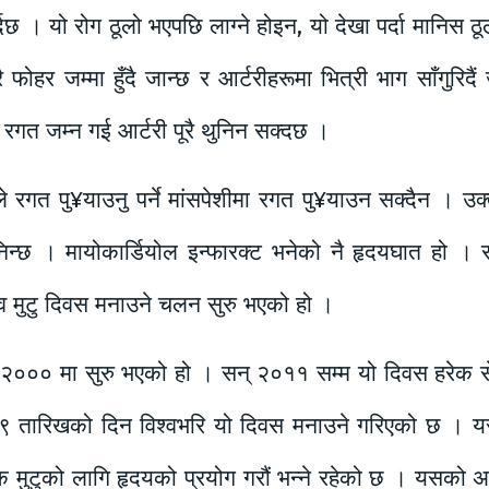
नु पर्दछ । यो रोग ठूलो भएपछि लाग्ने होइन, यो देखा पर्दा मानिस
ारै फोहर जम्मा हुँदै जान्छ र आर्टरीहरूमा भित्री भाग साँगुरिदै
ाँ रगत जम्न गई आर्टरी पूरै थुनिन सक्दछ ।
रगत पु¥याउनु पर्ने मांसपेशीमा रगत पु¥याउन सक्दैन । उक्
िन्छ । मायोकार्डियोल इन्फारक्ट भनेको नै हृदयघात हो । 
श्व मुटु दिवस मनाउने चलन सुरु भएको हो ।
बर २००० मा सुरु भएको हो । सन् २०११ सम्म यो दिवस हरेक स
 २९ तारिखको दिन विश्वभरि यो दिवस मनाउने गरिएको छ । यस 
रेक मुटुको लागि हृदयको प्रयोग गरौं भन्ने रहेको छ । यसको अर