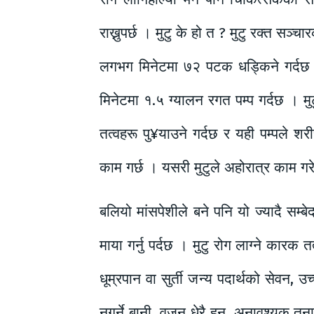
राख्नुपर्छ । मुटु के हो त ? मुटु रक्त सञ
लगभग मिनेटमा ७२ पटक धड्किने गर्दछ
मिनेटमा १.५ ग्यालन रगत पम्प गर्दछ । म
तत्वहरू पु¥याउने गर्दछ र यही पम्पले 
काम गर्छ । यसरी मुटुले अहोरात्र काम गरे
बलियो मांसपेशीले बने पनि यो ज्यादै सम्ब
माया गर्नु पर्दछ । मुटु रोग लाग्ने कारक
धूम्रपान वा सुर्ती जन्य पदार्थको सेवन,
नगर्ने बानी, वजन धेरै हुनु, अनावश्यक तना