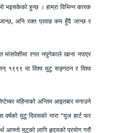
 ठूलो भइसकेको हुन्छ । हाम्रा विभिन्न कारक
ं जान्छ, अनि रक्त प्रवाह कम हुँदै जान्छ र
त मांसपेशीमा रगत नपुगेकाले खाना नपाएर
सन् १९९९ मा विश्व मुटु सङ्गठन र विश्व
ेप्टेम्बर महिनाको अन्तिम आइतबार मनाउने
वर्षको मुटु दिवसको नारा “युज हार्ट फर
्थ आफ्नो मुटुको लागि हृदयको प्रयोग गरौं