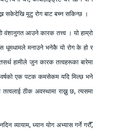
ख्न सकेदेखि मुटु रोग बाट बच्न सकिन्छ ।
हो वंशानुगत आउने कारक तत्त्व । यो हाम्रो
दिवस धूमधामले मनाउने भनेकै यो रोग के हो र
तसर्थ हामीले जुन कारक तत्वहरूका बारेमा
। वर्षको एक पटक कमसेकम यदि मिल्छ भने
 तत्वलाई ठीक अवस्थामा राख्नु छ, त्यसमा
दिन व्यायाम, ध्यान योग अभ्यास गर्ने गरौँ,