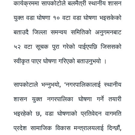
कार्यक्रममा सापकोटोले बलमैत्री स्थानीय शासन
युक्त वडा घोषणा १० वटा वडा घोषणा भइसकेको
बताउदै जिल्ला समन्वय समितिको अनुगमनबाट
५२ वटा सूचक पुरा गरेको पाईएपछि जिससको
स्वीकृत पाएर घोषणा गरिएको बताउनुभयो ।
सापकोटाले भन्नुभयो, ‘नगरपालिकालाई स्थानीय
शासन युक्त नगरपालिका घोषणा गर्ने तयारी
भइरहेको छ, वडा घोषणाको प्रतिवेदन वागमति
प्रदेश सामाजिक विकास मन्त्रालयलाई दिन्छौं,