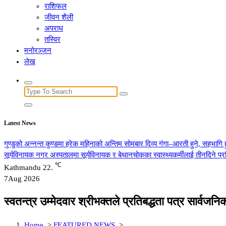
राशिफल
जीवन शैली
अपराध
तस्विर
मनोरञ्जन
लेख
Search
for:
Latest News
गुण्डुको अन्नन्त कुण्डमा हरेक महिनाको अन्तिम सोमबार दिव्य गंगा–आरती हुने, सहभागि 
सूर्यविनायक नगर अस्पतालमा सूर्यविनायक र बेथानचोकका स्वास्थ्यकर्मीलाई तीनदिने प
℃
Kathmandu
22.
7
Aug 2026
स्वतन्त्र उम्मेदवार श्रीभक्तले प्रतिबद्धता पत्र सार्वजन
Home
>
FEATURED NEWS
>