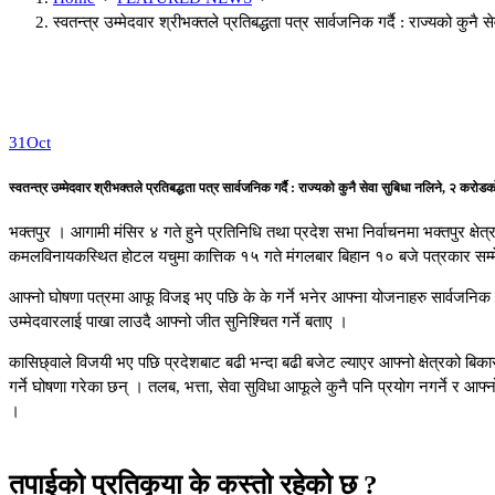
स्वतन्त्र उम्मेदवार श्रीभक्तले प्रतिबद्धता पत्र सार्वजनिक गर्दै : राज्यको कु
31
Oct
स्वतन्त्र उम्मेदवार श्रीभक्तले प्रतिबद्धता पत्र सार्वजनिक गर्दै : राज्यको कुनै सेवा सुबिधा नलिने, २ करो
भक्तपुर । आगामी मंसिर ४ गते हुने प्रतिनिधि तथा प्रदेश सभा निर्वाचनमा भक्तपुर क्षेत
कमलविनायकस्थित होटल यचुमा कात्तिक १५ गते मंगलबार बिहान १० बजे पत्रकार सम्मेलन 
आफ्नो घोषणा पत्रमा आफू विजइ भए पछि के के गर्ने भनेर आफ्ना योजनाहरु सार्वजनिक ग
उम्मेदवारलाई पाखा लाउदै आफ्नो जीत सुनिश्चित गर्ने बताए ।
कासिछ्वाले विजयी भए पछि प्रदेशबाट बढी भन्दा बढी बजेट ल्याएर आफ्नो क्षेत्रको बिकास 
गर्ने घोषणा गरेका छन् । तलब, भत्ता, सेवा सुविधा आफूले कुनै पनि प्रयोग नगर्ने र आफ
।
तपाईको प्रतिकृया के कस्तो रहेको छ ?