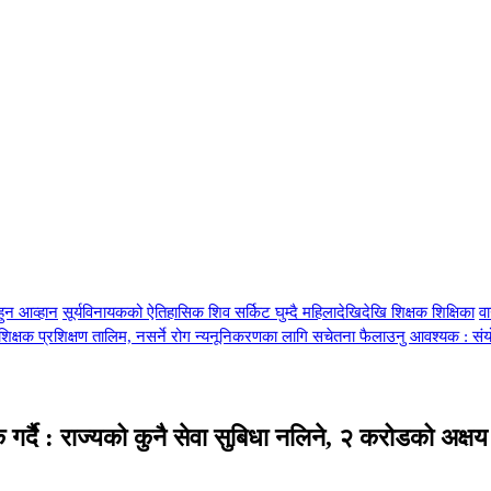
हुन आव्हान
सूर्यविनायकको ऐतिहासिक शिव सर्किट घुम्दै महिलादेखिदेखि शिक्षक शिक्षिका
व
्रशिक्षक प्रशिक्षण तालिम, नसर्ने रोग न्यनूनिकरणका लागि सचेतना फैलाउनु आवश्यक : सं
िक गर्दै : राज्यको कुनै सेवा सुबिधा नलिने, २ करोडको अक्ष