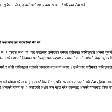
नै सेवा सुबिधा नलिने, २ करोडको अक्षय कोष खडा गरि गरिबको सेवा गर्ने
डको अक्षय कोष खडा गरि गरिबको सेवा गर्ने
्र नं. १ प्रदेश सभा ‘क’ बाट स्वतन्त्र उम्मेदवार बनेका श्रीभक्त कासिछ्वाले आफ्नो चुन
गरेर आफ्नो निर्वाचन प्रतिबद्धता पत्र–२०७९ सार्वजनिक गर्न लागेको जेब्रा चुनाब चिन्
र्ने र सोही प्रतिबद्धता पत्रको आधारमा मत माग्ने बताए । उम्मेदवार श्रीभक्त कासिछ्
गर्ने घोषणा गरेका छन् । त्यस्तै विजयी भए पछि सरकारबाट पाउने सबै सेवा सुविधा आफ्नो क्
्नो आमाको नाममा रु. २ करोडको अक्षय कोष खडा गरेर त्यसबाट आएको ब्याजबाट हरेक वर्ष गरि