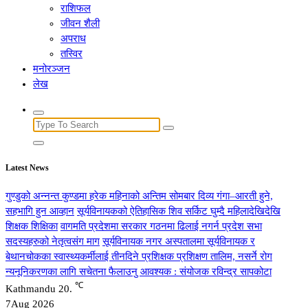
राशिफल
जीवन शैली
अपराध
तस्विर
मनोरञ्जन
लेख
Search
for:
Latest News
गुण्डुको अन्नन्त कुण्डमा हरेक महिनाको अन्तिम सोमबार दिव्य गंगा–आरती हुने,
सहभागि हुन आव्हान
सूर्यविनायकको ऐतिहासिक शिव सर्किट घुम्दै महिलादेखिदेखि
शिक्षक शिक्षिका
वागमति प्रदेशमा सरकार गठनमा ढिलाई नगर्न प्रदेश सभा
सदस्यहरुको नेतृत्वसंग माग
सूर्यविनायक नगर अस्पतालमा सूर्यविनायक र
बेथानचोकका स्वास्थ्यकर्मीलाई तीनदिने प्रशिक्षक प्रशिक्षण तालिम, नसर्ने रोग
न्यनूनिकरणका लागि सचेतना फैलाउनु आवश्यक : संयोजक रविन्द्र सापकोटा
℃
Kathmandu
20.
7
Aug 2026