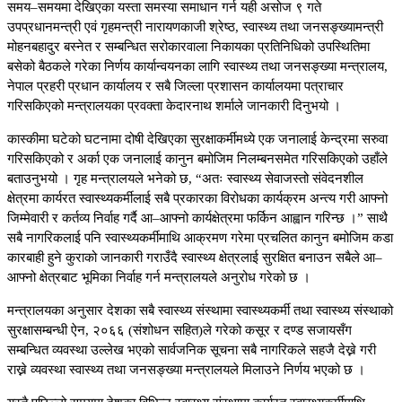
समय–समयमा देखिएका यस्ता समस्या समाधान गर्न यही असोज ९ गते
उपप्रधानमन्त्री एवं गृहमन्त्री नारायणकाजी श्रेष्ठ, स्वास्थ्य तथा जनसङ्ख्यामन्त्री
मोहनबहादुर बस्नेत र सम्बन्धित सरोकारवाला निकायका प्रतिनिधिको उपस्थितिमा
बसेको बैठकले गरेका निर्णय कार्यान्वयनका लागि स्वास्थ्य तथा जनसङ्ख्या मन्त्रालय,
नेपाल प्रहरी प्रधान कार्यालय र सबै जिल्ला प्रशासन कार्यालयमा पत्राचार
गरिसकिएको मन्त्रालयका प्रवक्ता केदारनाथ शर्माले जानकारी दिनुभयो ।
कास्कीमा घटेको घटनामा दोषी देखिएका सुरक्षाकर्मीमध्ये एक जनालाई केन्द्रमा सरुवा
गरिसकिएको र अर्का एक जनालाई कानुन बमोजिम निलम्बनसमेत गरिसकिएको उहाँले
बताउनुभयो । गृह मन्त्रालयले भनेको छ, “अतः स्वास्थ्य सेवाजस्तो संवेदनशील
क्षेत्रमा कार्यरत स्वास्थ्यकर्मीलाई सबै प्रकारका विरोधका कार्यक्रम अन्त्य गरी आफ्नो
जिम्मेवारी र कर्तव्य निर्वाह गर्दै आ–आफ्नो कार्यक्षेत्रमा फर्किन आह्वान गरिन्छ ।” साथै
सबै नागरिकलाई पनि स्वास्थ्यकर्मीमाथि आक्रमण गरेमा प्रचलित कानुन बमोजिम कडा
कारबाही हुने कुराको जानकारी गराउँदै स्वास्थ्य क्षेत्रलाई सुरक्षित बनाउन सबैले आ–
आफ्नो क्षेत्रबाट भूमिका निर्वाह गर्न मन्त्रालयले अनुरोध गरेको छ ।
मन्त्रालयका अनुसार देशका सबै स्वास्थ्य संस्थामा स्वास्थ्यकर्मी तथा स्वास्थ्य संस्थाको
सुरक्षासम्बन्धी ऐन, २०६६ (संशोधन सहित)ले गरेको कसूर र दण्ड सजायसँग
सम्बन्धित व्यवस्था उल्लेख भएको सार्वजनिक सूचना सबै नागरिकले सहजै देख्ने गरी
राख्ने व्यवस्था स्वास्थ्य तथा जनसङ्ख्या मन्त्रालयले मिलाउने निर्णय भएको छ ।