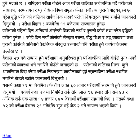
हुने भएको छ । राष्ट्रिय परीक्षा बोर्डले आज परीक्षा तालिका सार्वजनिक गर्दै परीक्षाको
साधारण, परम्परागत र प्राविधिक विषय समूह तर्फका नयाँ तथा पुरानो पाठ्यक्रम एवं
ग्रेड वृद्धि परीक्षाको तालिका सार्वजनिक भएको परीक्षा नियन्त्रक कृष्ण शर्माले जानकारी
दिनुभयो । परीक्षा बिहान ८ बजेदेखि ११ बजेसम्म सञ्चालन हुनेछ ।
परीक्षाको पहिलो दिन अनिवार्य अंग्रेजी विषयको नयाँ र पुरानो कोर्स तथा ग्रेड वृद्धिको
परीक्षा हुनेछ । सोही दिन नयाँ कोर्सको सँस्कृत रचना, बौद्ध शिक्षा र उर्दू व्याकरण तथा
पुरानो कोर्सको अनिवार्य वैकल्पिक सँस्कृत रचनाको पनि परीक्षा हुने कार्यतालिकामा
उल्लेख छ ।
बैशाख २७ गते सम्पन्न हुने परीक्षामा अनुपस्थित हुने परीक्षार्थीका लागि बोर्डले पुनः अर्को
परीक्षाको व्यवस्था भने नगरिने बोर्डले जनाएको छ । परीक्षाको तालिका भित्र कुनै
आकस्मिक बिदा परेमा परीक्षा नियन्त्रण कार्यालयको पूर्व सूचनाविना परीक्षा स्थगित
नगरिने बोर्डले उहाँले जानकारी दिनुभयो ।
यसबर्ष कक्षा १२ मा नियमित तर्फ तीन लाख ६० हजार परीक्षार्थी सहभागि हुने जानकारी
दिनुभयो । गतबर्ष कक्षा १२ मा नियमित तर्फ तीन लाख ९६ हजार तीन सय ४७ र
आँशिक तर्फ एक लाख १४ हजार ६४० विद्यार्थी परीक्षामा सहभागी थिए । गतबर्ष कक्षा
१२ को परीक्षा बैशाख २१ गतेदेखि शुरु भई जेठ २ गते सम्पन्न भएको थियो ।
9
Jan