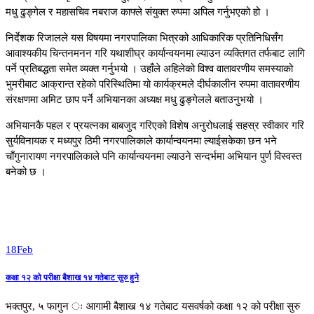
मधु ढुङ्गेल र महासचिव नबराज काफ्ले संयुक्त रुपमा अपिल गर्नुभएको हो ।
निर्देशक रिजालले यस विषयमा नगरपालिका भित्रको आधिकारिक प्रतिनिधिसँग
आवाश्यकीय चिन्तनमनन गरि यथाशीघ्र कार्यान्वयनमा ल्याउन व्यक्तिगत तर्फबाट लागि
पर्ने प्रतिबद्धता समेत व्यक्त गर्नुभयो । उहाँले अहिलेको विश्व वातावरणीय समस्याको
भुमरीबाट आक्रान्त रहेको परिस्थितिमा यो कार्यक्रमले दीर्घकालीन रुपमा वातावरणीय
संरक्षणमा अमिट छाप पर्ने अभियानका अध्यक्ष मधु ढुङ्गेलले बताउनुभयो ।
अभियानकै पहल र प्रयत्नका बाबजुद गरिएको विशेष अनुरोधलाई सहस्र स्वीकार गरि
सुर्यविनायक र मध्यपुर ठिमी नगरपालिकाले कार्यान्वयनमा ल्याईसकेका छन भने
चाँगुनारायण नगरपालिकाले पनि कार्यान्वयनमा ल्याउने सन्दर्भमा अभियान पुर्ण विस्वस्त
बनेको छ ।
18
Feb
कक्षा १२ को परीक्षा बैशाख १४ गतेबाट सुरु हुने
भक्तपुर, ५ फागुन ः आगामी बैशाख १४ गतेबाट यसवर्षको कक्षा १२ को परीक्षा सुरु