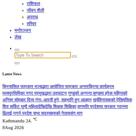
राशिफल
जीवन शैली
अपराध
तस्विर
मनोरञ्जन
लेख
Search
for:
Latest News
क्रियासिल पत्रकार मञ्चद्धारा आयोजित पत्रकार अन्तरक्रिया कार्यक्रम
मध्यपुरथिमिका नगर प्रमुखद्धारा उद्घाटन
गुण्डुको अन्नन्त कुण्डमा हरेक महिनाको
अन्तिम सोमबार दिव्य गंगा–आरती हुने, सहभागि हुन आव्हान
सूर्यविनायकको ऐतिहासिक
शिव सर्किट घुम्दै महिलादेखिदेखि शिक्षक शिक्षिका
वागमति प्रदेशमा सरकार गठनमा
ढिलाई नगर्न प्रदेश सभा सदस्यहरुको नेतृत्वसंग माग
℃
Kathmandu
24.
8
Aug 2026