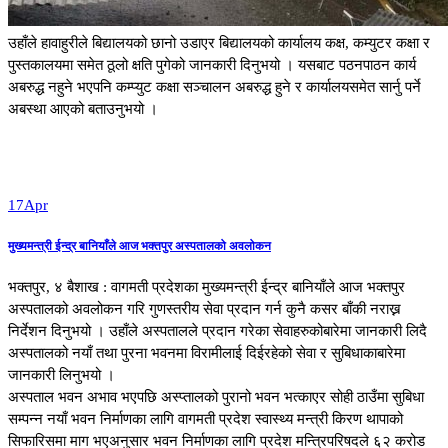
उहाँले हावाहुरीले बिद्यालयको छानो उडाएर बिद्यालयको कार्यालय कक्ष, कम्युटर कक्षा र
पुस्तकालयमा समेत ठूलो क्षति पुगेको जानकारी दिनुभयो । यसबाट पठनपाठन कार्य
अबरुद्ध नहुने भएपनि कम्प्युट कक्षा सञ्चालन अबरुद्ध हुने र कार्यालयसमेत सार्नु पर्ने
अबस्था आएको बताउनुभयो ।
17
Apr
मुख्यमन्त्री ईन्द्र बानियाँले आज भक्तपुर अस्पतालको अवलोकन
भक्तपुर, ४ बैशाख : वागमती प्रदेशका मुख्यमन्त्री ईन्द्र बानियाँले आज भक्तपुर
अस्पतालको अवलोकन गरि गुणस्तरीय सेवा प्रदान गर्न कुनै कसर बाँकी नराख्न
निर्देशन दिनुभयो । उहाँले अस्पतालले प्रदान गरेका सेवाहरुकोबारेमा जानकारी लिदै
अस्पतालको नयाँ तथा पुरना भवनमा विरामीलाई दिईरहेको सेवा र सुबिधाकाबारेमा
जानकारी लिनुभयो ।
अस्पताल भवन अभाव भएपछि अस्प्तालको पुरानो भवन भत्काएर सोही ठाउँमा सुबिधा
सम्पन्न नयाँ भवन निर्माणका लागि वागमती प्रदेश स्वास्थ्य मन्त्री किरण थापाको
सिफारिसमा माग भएअनुसार भवन निर्माणका लागि प्रदेश मन्त्रिपरिषदले ६२ करोड