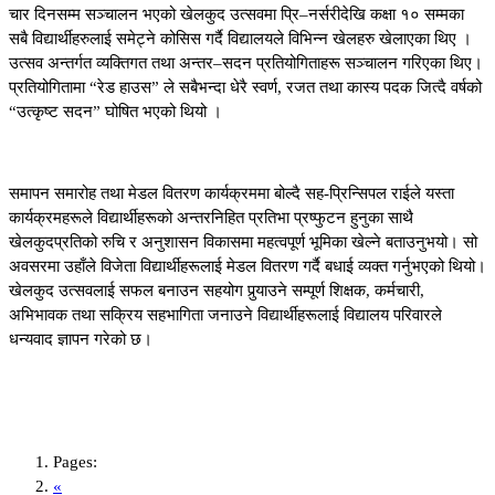
चार दिनसम्म सञ्चालन भएको खेलकुद उत्सवमा प्रि–नर्सरीदेखि कक्षा १० सम्मका
सबै विद्यार्थीहरुलाई समेट्ने कोसिस गर्दै विद्यालयले विभिन्न खेलहरु खेलाएका थिए ।
उत्सव अन्तर्गत व्यक्तिगत तथा अन्तर–सदन प्रतियोगिताहरू सञ्चालन गरिएका थिए।
प्रतियोगितामा “रेड हाउस” ले सबैभन्दा धेरै स्वर्ण, रजत तथा कास्य पदक जित्दै वर्षको
“उत्कृष्ट सदन” घोषित भएको थियो ।
समापन समारोह तथा मेडल वितरण कार्यक्रममा बोल्दै सह-प्रिन्सिपल राईले यस्ता
कार्यक्रमहरूले विद्यार्थीहरूको अन्तरनिहित प्रतिभा प्रष्फुटन हुनुका साथै
खेलकुदप्रतिको रुचि र अनुशासन विकासमा महत्वपूर्ण भूमिका खेल्ने बताउनुभयो। सो
अवसरमा उहाँले विजेता विद्यार्थीहरूलाई मेडल वितरण गर्दै बधाई व्यक्त गर्नुभएको थियो।
खेलकुद उत्सवलाई सफल बनाउन सहयोग पुर्
याउने सम्पूर्ण शिक्षक, कर्मचारी,
अभिभावक तथा सक्रिय सहभागिता जनाउने विद्यार्थीहरूलाई विद्यालय परिवारले
धन्यवाद ज्ञापन गरेको छ।
Pages:
«