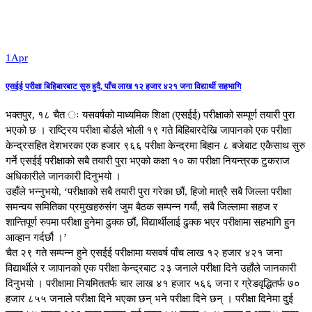
1
Apr
एसईई परीक्षा बिहिबारबाट सुरु हुदै, पाँच लाख १२ हजार ४२१ जना विद्यार्थी सहभागि
भक्तपुर, १८ चैत ः यसवर्षको माध्यमिक शिक्षा (एसईई) परीक्षाको सम्पूर्ण तयारी पुरा
भएको छ । राष्ट्रिय परीक्षा बोर्डले भोली १९ गते बिहिबारदेखि जापानको एक परीक्षा
केन्द्रसहित देशभरका एक हजार ९६६ परीक्षा केन्द्रमा बिहान ८ बजेबाट एकैसाथ सुरु
गर्ने एसईई परीक्षाको सबै तयारी पुरा भएको कक्षा १० का परीक्षा नियन्त्रक टुकराज
अधिकारीले जानकारी दिनुभयो ।
उहाँले भन्नुभयो, ‘परीक्षाको सबै तयारी पुरा गरेका छौं, हिजो मात्रै सबै जिल्ला परीक्षा
समन्वय समितिका प्रमुखहरुसंग जुम बैठक सम्पन्न गर्यौ, सबै जिल्लामा सहज र
शान्तिपूर्ण रुपमा परीक्षा हुनेमा ढुक्क छौं, विद्यार्थीलाई ढुक्क भएर परीक्षामा सहभागि हुन
आव्हान गर्दर्छौ ।’
चैत २९ गते सम्पन्न हुने एसईई परीक्षामा यसवर्ष पाँच लाख १२ हजार ४२१ जना
विद्यार्थीले र जापानको एक परीक्षा केन्द्रबाट २३ जनाले परीक्षा दिने उहाँले जानकारी
दिनुभयो । परीक्षामा नियमिततर्फ चार लाख ४१ हजार ५६६ जना र ग्रेडवृद्धितर्फ ७०
हजार ८५५ जनाले परीक्षा दिने भएका छन् भने परीक्षा दिने छन् । परीक्षा दिनेमा दुई