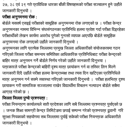
२७, २८ एवं २९ गते प्राविधिक धारका बाँकी विषयहरूको परीक्षा सञ्चालन हुने उहाँले
जानकारी दिनुभयो ।
परीक्षा अनुगमनमा रोक :
बोर्डले यसवर्ष एसइई परीक्षाको सामूहिक अनुगमनमा रोक लगाएको छ । परीक्षा केन्द्र
अनुगमनका नाममा विभिन्न संघसंगठनका प्रतिनिधि हलमा प्रवेश गर्दा परीक्षा दिइरहेका
परीक्षार्थीको लेखन कार्यमा अवरोध पुगेको गुनासो व्यापक आएपछि बोर्डले सामूहिक
अनुगमनमा रोक लगाएको उहाँले जानकारी दिनुभयो ।
अनुगमनका लागि प्रत्येक जिल्लामा प्रमुख जिल्ला अधिकारीको संयोजकत्वमा गठन
गरिएको जिल्ला परीक्षा समन्वय समितिका आधिकारिक प्रतिनिधिबाट परीक्षा केन्द्रको
बाहिर मात्र अनुगमन गर्ने बोर्डले निर्णय गरेको उहाँले जानकारी दिनुभया ।
पत्रकारले परीक्षा केन्द्रको बाहिरी दृश्य मात्र छायांकन गर्न वा तस्विर लिन मिल्ने
जानकारी दिदै उहाँले परीक्षा हलमा केन्द्राध्यक्ष तथा त्यस दिन खटिएका प्रतिनिधिले
मात्र अनुगमन गर्न सक्ने व्यवस्था गरिएको जानकारी दिनुभयो । परीक्षा हलभित्र दृश्य
छायाकन गरी सामाजिक सञ्जालमा राखेर विद्यार्थीमा विचलन नल्याउन बोर्डले सबैमा
आग्रह गरेको छ ।
जिल्ला जिल्ला पुग्यो प्रश्नपत्र :
परीक्षा नियन्त्रण कार्यालयले सातै प्रदेशका लागि सबै जिल्लामा प्रश्नपत्र पुर्याएको छ
। जनक शिक्षा सामग्री केन्द्र लिमिटेडमा छपाई सम्पन्न गरेको प्रश्नपत्र ढुवानी गरि
सुरक्षा नियकाको सहयोगमा सब जिल्लामा पुर्याई सकेको परीक्षा नियन्त्रक अधिकारीले
जानकारी दिनुभयो ।