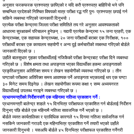
अनुसार फरकफरक प्रश्नपत्र छापिएको र यदि कतै प्रश्नपत्र बाहिरियो भने पनि
सम्बन्धित प्रदेशको निश्चित विषयको मात्र परीक्षा रद्ध गरि पुनः प्रश्नपत्र छपाई गर्न
सकिने व्यबस्था गरिएको जानकारी दिनुभयो ।
प्रत्येक परीक्षा केन्द्रमा जिल्ला परीक्षा समितिले तय गरे अनुसार आवश्यकताको
आधारमा सुरक्षाकर्म परिचालन हुनेछन् । यद्यपी प्रत्येक केन्द्रमा १५ जना प्रहरी, एक
केन्द्राध्यक्ष, एक सहायक केन्द्राध्यक्ष, २० जना परीक्षार्थी बराबर एक निरीक्षक, १००
परीक्षार्थी बराबर एक कायालय सहयोगी र अन्य दुई कर्मचारीको व्यबस्था गरिएको बोर्डले
जानकारी दिएको छ ।
उहाँले बालसुधार गृहका परीक्षार्थीलाई नजिकैको परीक्षा केन्द्रबाट परीक्षा दिने व्यबस्था
गरिएको छ । विशेष क्षमता तथा अपाङ्गता भएका विद्यार्थीका हकमा अपाङ्गताको
प्रकृतिअनुसार अतिरिक्त समय र लेखन सहयोगीको व्यवस्था गरिएको छ । तीन
घण्टाको परीक्षामा अतिरिक्त समय आवश्यक पर्ने अपाङ्गता भएकालाई थप एक घण्टा
३० मिनेट समय दिइनेछ । लेखन सहयोगीका रूपमा कक्षा ९ सम्म अध्ययनरत
विद्यार्थीलाई उपलब्ध गराइने व्यबस्था गरिएको छ ।
प्रधानमन्त्रीको निर्देशनसंगै एक महिनामा नतिजा प्रकाशन गर्ने :
प्रधानमन्त्री बालेन्द्र शाहले १५ दिनभित्र परीक्षाफल प्रकाशित गर्न बोर्डलाई निर्देशन
दिनुभए पछि बोर्डले एक महिनामै नतिजा सावजनिक गर्ने भएको छ ।
बोर्डले व्यस्त कार्यतालिका र प्राविधिक कारणले १५ दिनमा नतिजा सार्वजनिक गर्न
नसकिने जानकारी गराउदै एक महिनाभित्र प्रकाशित गर्ने तयारी भएको उहाँले
जानकारी दिनुभयो । यसअघि बोर्डले ४५ दिनभित्र परीक्षाफल प्रकाशित गर्नेगरी