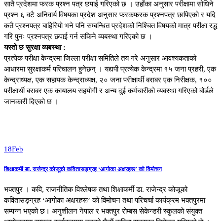
सातै प्रदेशमा फरक प्रश्न पत्र छपाई गरिएको छ । उहाँका अनुसार परीक्षामा सोधिने
प्रश्न ६ वटै अनिवार्य विषयका प्रदेश अनुसार फरकफरक प्रश्नपत्र छापिएको र यदि
कतै प्रश्नपत्र बाहिरियो भने पनि सम्बन्धित प्रदेशको निश्चित विषयको मात्र परीक्षा रद्ध
गरि पुनः प्रश्नपत्र छपाई गर्न सकिने व्यबस्था गरिएको छ ।
यस्तो छ सुरक्षा व्यबस्था :
प्रत्येक परीक्षा केन्द्रमा जिल्ला परीक्षा समितिले तय गरे अनुसार आवश्यकताको
आधारमा सुरक्षाकर्म परिचालन हुनेछन् । यद्यपी प्रत्येक केन्द्रमा १५ जना प्रहरी, एक
केन्द्राध्यक्ष, एक सहायक केन्द्राध्यक्ष, २० जना परीक्षार्थी बराबर एक निरीक्षक, १००
परीक्षार्थी बराबर एक कायालय सहयोगी र अन्य दुई कर्मचारीको व्यबस्था गरिएको बोर्डले
जानकारी दिएको छ ।
18
Feb
शिक्षाकर्मी डा. राजेन्द्र कोजूको कवितासङ्ग्रह ‘आगोका अक्षरहरू’ को विमोचन
भक्तपुर । कवि, राजनीतिक विश्लेषक तथा शिक्षाकर्मी डा. राजेन्द्र कोजूको
कवितासङ्ग्रह ‘आगोका अक्षरहरू’ को विमोचन तथा परिचर्चा कार्यक्रम भक्तपुरमा
सम्पन्न भएको छ। अनुशीलन नेपाल र भक्तपुर रोम्बस सेकेन्डरी स्कुलको संयुक्त