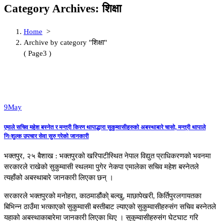
Category Archives: शिक्षा
Home
>
Archive by category "शिक्षा"
( Page3 )
9
May
एमाले सचिव महेश बस्नेत र मन्त्री किरण थापाद्धारा सुकुम्वासीहरुको अबस्थाबारे चासो, मन्त्री थापाले
निःशुल्क उपचार सेवा सुरु गरेको जानकारी
भक्तपुर, २५ बैशाख : भक्तपुरको खरिपाटीस्थित नेपाल विद्युत प्राधिकरणको भवनमा
सरकारले राखेको सुकुम्वासी स्थलमा पुगेर नेकपा एमालेका सचिव महेश बस्नेतले
त्यहाँको अबस्थाबारे जानकारी लिएका छन् ।
सरकारले भक्तपुरको मनोहरा, काठमाडौंका्े बल्खु, माछापेखरी, किर्तिपुरलगायतका
बिभिन्न ठाउँमा भत्काएको सुकुम्वासी बस्तीबाट ल्याएको सुकुम्वासीहरुसंग सचिव बस्नेतले
यहाको अबस्थाकाबारेमा जानकारी लिएका थिए । सुकुम्वासीहरुसंग घेटघाट गरि