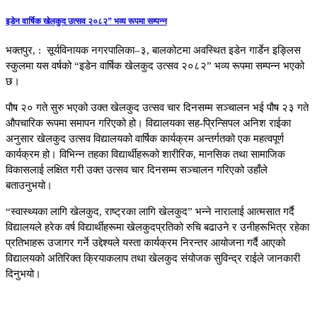
इडेन वार्षिक खेलकुद उत्सव २०८२” भव्य रूपमा सम्पन्न
भक्तपुर, : सूर्यविनायक नगरपालिका–३, बालकोटमा अवस्थित इडेन गार्डेन इङ्लिस
स्कुलमा यस वर्षको “इडेन वार्षिक खेलकुद उत्सव २०८२” भव्य रूपमा सम्पन्न भएको
छ।
पौष २० गते सुरु भएको उक्त खेलकुद उत्सव चार दिनसम्म सञ्चालन भई पौष २३ गते
औपचारिक रूपमा समापन गरिएको हो। विद्यालयका सह-प्रिन्सिपल अनिश राईका
अनुसार खेलकुद उत्सव विद्यालयको वार्षिक कार्यक्रम अन्तर्गतको एक महत्वपूर्ण
कार्यक्रम हो। विभिन्न तहका विद्यार्थीहरूको शारीरिक, मानसिक तथा सामाजिक
विकासलाई लक्षित गरी उक्त उत्सव चार दिनसम्म सञ्चालन गरिएको उहाँले
बताउनुभयो।
“स्वास्थ्यका लागि खेलकुद, राष्ट्रका लागि खेलकुद” भन्ने नारालाई आत्मसात गर्दै
विद्यालयले हरेक वर्ष विद्यार्थीहरूमा खेलकुदप्रतिको रुचि बढाउने र उनीहरूभित्र रहेका
प्रतिभाहरू उजागर गर्ने उद्देश्यले यस्ता कार्यक्रम निरन्तर आयोजना गर्दै आएको
विद्यालयको अतिरिक्त क्रियाकलाप तथा खेलकुद संयोजक सुविन्द्र राईले जानकारी
दिनुभयो।