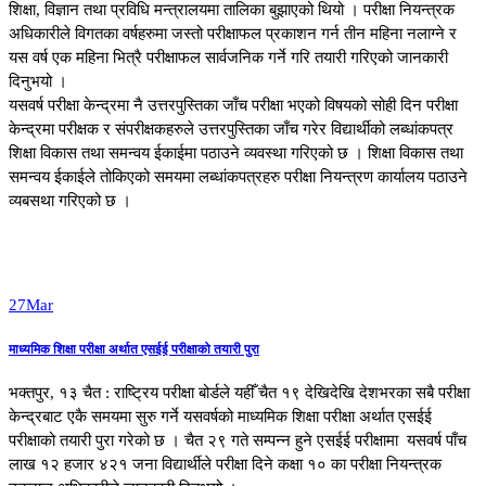
शिक्षा, विज्ञान तथा प्रविधि मन्त्रालयमा तालिका बुझाएको थियो । परीक्षा नियन्त्रक
अधिकारीले विगतका वर्षहरुमा जस्तो परीक्षाफल प्रकाशन गर्न तीन महिना नलाग्ने र
यस वर्ष एक महिना भित्रै परीक्षाफल सार्वजनिक गर्ने गरि तयारी गरिएको जानकारी
दिनुभयो ।
यसवर्ष परीक्षा केन्द्रमा नै उत्तरपुस्तिका जाँच परीक्षा भएको विषयको सोही दिन परीक्षा
केन्द्रमा परीक्षक र संपरीक्षकहरुले उत्तरपुस्तिका जाँच गरेर विद्यार्थीको लब्धांकपत्र
शिक्षा विकास तथा समन्वय ईकाईमा पठाउने व्यवस्था गरिएको छ । शिक्षा विकास तथा
समन्वय ईकाईले तोकिएको समयमा लब्धांकपत्रहरु परीक्षा नियन्त्रण कार्यालय पठाउने
व्यबसथा गरिएको छ ।
27
Mar
माध्यमिक शिक्षा परीक्षा अर्थात एसईई परीक्षाको तयारी पुरा
भक्तपुर, १३ चैत : राष्ट्रिय परीक्षा बोर्डले यहीँ चैत १९ देखिदेखि देशभरका सबै परीक्षा
केन्द्रबाट एकै समयमा सुरु गर्ने यसवर्षको माध्यमिक शिक्षा परीक्षा अर्थात एसईई
परीक्षाको तयारी पुरा गरेको छ । चैत २९ गते सम्पन्न हुने एसईई परीक्षामा यसवर्ष पाँच
लाख १२ हजार ४२१ जना विद्यार्थीले परीक्षा दिने कक्षा १० का परीक्षा नियन्त्रक