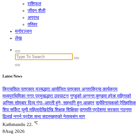
राशिफल
जीवन शैली
अपराध
तस्विर
मनोरञ्जन
लेख
Search
for:
Latest News
क्रियासिल पत्रकार मञ्चद्धारा आयोजित पत्रकार अन्तरक्रिया कार्यक्रम
मध्यपुरथिमिका नगर प्रमुखद्धारा उद्घाटन
गुण्डुको अन्नन्त कुण्डमा हरेक महिनाको
अन्तिम सोमबार दिव्य गंगा–आरती हुने, सहभागि हुन आव्हान
सूर्यविनायकको ऐतिहासिक
शिव सर्किट घुम्दै महिलादेखिदेखि शिक्षक शिक्षिका
वागमति प्रदेशमा सरकार गठनमा
ढिलाई नगर्न प्रदेश सभा सदस्यहरुको नेतृत्वसंग माग
℃
Kathmandu
22.
8
Aug 2026