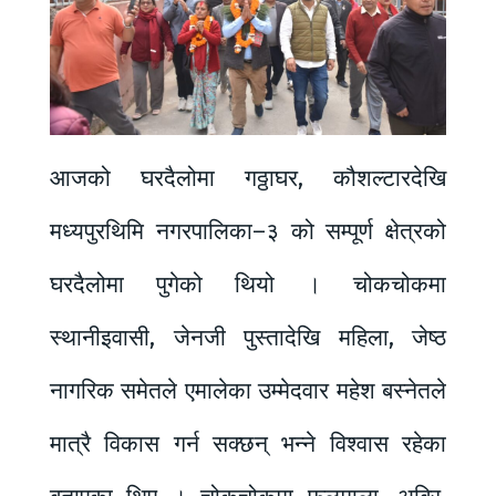
आजको घरदैलोमा गठ्ठाघर, कौशल्टारदेखि
मध्यपुरथिमि नगरपालिका–३ को सम्पूर्ण क्षेत्रको
घरदैलोमा पुगेको थियो । चोकचोकमा
स्थानीइवासी, जेनजी पुस्तादेखि महिला, जेष्ठ
नागरिक समेतले एमालेका उम्मेदवार महेश बस्नेतले
मात्रै विकास गर्न सक्छन् भन्ने विश्वास रहेका