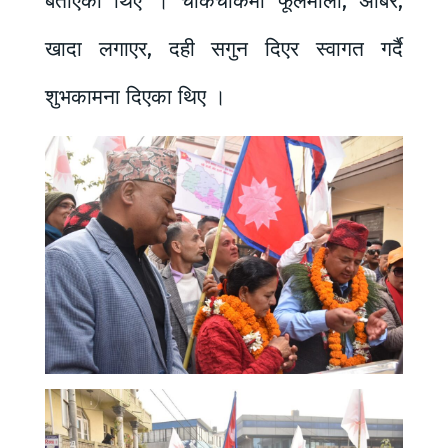
बताएका थिए । चोकचोकमा फूलमाला, अबिर,
खादा लगाएर, दही सगुन दिएर स्वागत गर्दै
शुभकामना दिएका थिए ।