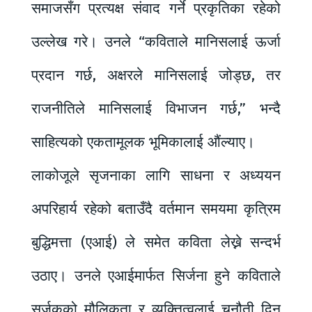
समाजसँग प्रत्यक्ष संवाद गर्ने प्रकृतिका रहेको
उल्लेख गरे। उनले “कविताले मानिसलाई ऊर्जा
प्रदान गर्छ, अक्षरले मानिसलाई जोड्छ, तर
राजनीतिले मानिसलाई विभाजन गर्छ,” भन्दै
साहित्यको एकतामूलक भूमिकालाई औंल्याए।
लाकोजूले सृजनाका लागि साधना र अध्ययन
अपरिहार्य रहेको बताउँदै वर्तमान समयमा कृत्रिम
बुद्धिमत्ता (एआई) ले समेत कविता लेख्ने सन्दर्भ
उठाए। उनले एआईमार्फत सिर्जना हुने कविताले
सर्जकको मौलिकता र व्यक्तित्वलाई चुनौती दिन