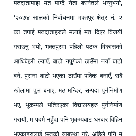
मतदातामाझ मत माग्दै नेता बस्नेतले भन्नुभयो,
‘२०७४ सालको निर्वाचनमा भक्तपुर क्षेत्र नं. २
का तपाई मतदाताहरुले मलाई मत दिएर विजयी
गराउनु भयो, भक्तपुरमा पहिलो पटक विकासको
आधिबेहरी ल्याएँ, बाटो नपुगेको ठाउँमा नयाँ बाटो
बने, पुराना बाटो भएका ठाउँमा पक्कि बनाएँ, सबै
खोलामा पुल बनाए, मठ मन्दिर, सम्पदा पुर्ननिर्माण
भए, भूकम्पले भत्किएका विद्यालयहरु पुर्ननिर्माण
गरायौ, म पदमै नहुँदा पनि भूकम्पबाट घरबार बिहिन
भएकाहरुलाई छतको व्यबस्था गरे, अहिले पनि म