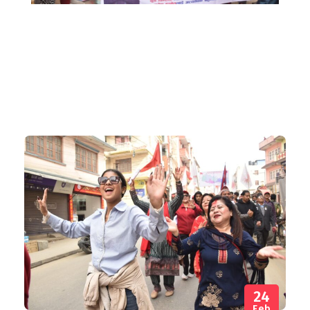
24
Feb