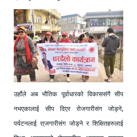
उहाँले अब भौतिक पूर्वाधारको विकाससंगै सीप
नभएकालाई सीप दिएर रोजगारीसंग जोड्ने,
पर्यटनलाई रा्जगारीसंग जोड्ने र शिक्षितहरुलाई