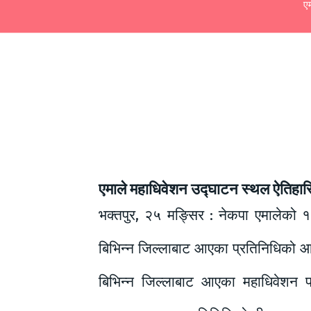
एम
एमाले महाधिवेशन उद्घाटन स्थल ऐतिहासि
भक्तपुर, २५ मङ्सिर : नेकपा एमालेको १
बिभिन्न जिल्लाबाट आएका प्रतिनिधिक
बिभिन्न जिल्लाबाट आएका महाधिवेशन प्