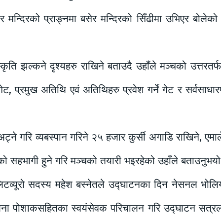
र मन्दिरको प्राङ्नमा बसेर मन्दिरको सिँढीमा उभिएर बोलेको 
कृति झल्कने दृश्यहरु राखिने बताउदै उहाँले मञ्चको उत्तरत
ेट, प्रमुख अतिथि एवं अतिथिहरु प्रवेश गर्ने गेट र सर्वसाधारण प
गरि व्यबस्पान गरिने २५ हजार कुर्सी अगाडि राखिने, एमाले पा
ो सहभागी हुने गरि मञ्चको तयारी भइरहेको उहाँले बताउनुभय
पोलिटव्यूरो सदस्य महेश बस्नेतले उद्घाटनका दिन नेसनल भो
ना पोशाकसहितका स्वयंसेवक परिचालन गरि उद्घाटन सत्रलाई