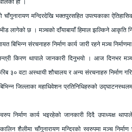
थालेको हो ।
को चाँगुनारायण मन्दिरदेखि भक्तपुरसहित उपत्यकाका ऐतिहासिक,
 भीड लागेको छ । मञ्चको दाँयाबायाँ हिमाल झल्किने आकृति न
बिभिन्न संरचनाहरु निर्माण कार्य जारी रहने मञ्च निर्माणमा
्य मन्त्री किरण थापाले जानकारी दिनुभयो । आज दिनभर मञ्च
ै करिब ३० वटा अस्थायी शौचालय र अन्य संरचनाहरु निर्माण गर
बिभिन्न जिल्लाका महाधिवेशन प्रतिनिधिहरुको उद्घाटनस्थल
वरुप निर्माण कार्य भइरहेको जानकारी दिदै उपाध्यक्ष थापाले
लकालिन शैलीमा चाँगुनारायण मन्दिरको स्वरुपमा मञ्च निर्मा