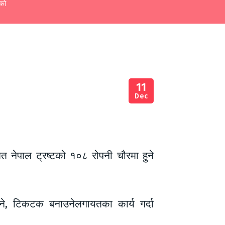
्को
11
Dec
त नेपाल ट्रष्टको १०८ रोपनी चौरमा हुने
िने, टिकटक बनाउनेलगायतका कार्य गर्दा