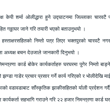
ध्यक्ष केपी शर्मा ओलीद्धारा हुने उद्घाटनमा जिल्लाका चारव
सहित गठ्ठाघर जाने गरि तयारी भएको बताउनुभयो ।
ीको हस्ताक्षरसहितको निम्तो पत्र लिएर भक्तपुरको चारवटै नग
्ला अध्यक्ष बचन देउजाले जानकारी दिनुभयो ।
्त्रणा कार्ड बोकेर कार्यकर्ताहरु घरघरमा पुगेर निम्तो बाड्
ीको झण्डा गाडेर प्रचार प्रसार गर्ने कार्य गरिएको र भोलीदेखि
को वडावडाबाट साँस्कृतिक झाकीसहितको र्याली प्रर्दशन गर्
ार्यकर्ता सहभागि गराउने गरि २२ हजार निमन्त्रणा कार्ड घर