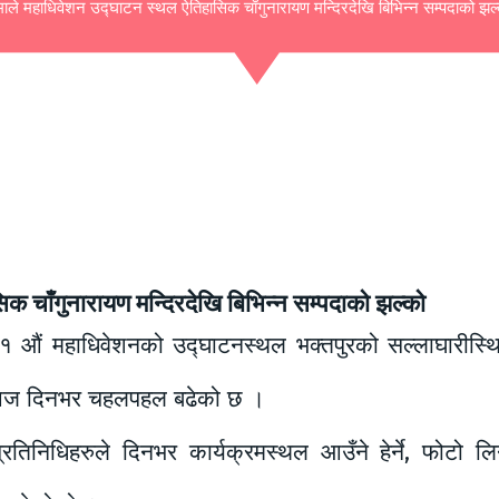
ाले महाधिवेशन उद्घाटन स्थल ऐतिहासिक चाँगुनारायण मन्दिरदेखि बिभिन्न सम्पदाको झल
क चाँगुनारायण मन्दिरदेखि बिभिन्न सम्पदाको झल्को
१ औं महाधिवेशनको उद्घाटनस्थल भक्तपुरको सल्लाघारीस्थि
ो आज दिनभर चहलपहल बढेको छ ।
रतिनिधिहरुले दिनभर कार्यक्रमस्थल आउँने हेर्ने, फोटो ल