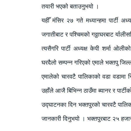
तयारी भएको बताउनुभयो ।
यहीँ मंसिर २७ गते मध्यान्हमा पार्टी अ
जगातीबाट र पश्चिमको गठ्ठाघरबाट र्याली
त्यसैगरि पार्टी अध्यक्ष केपी शर्मा ओल
घरदैलो सम्पन्न गरिएको एमाले भक्तपु जिल
एमालेको चारवटै पालिकाको वडा वडामा निमन
उहाँले आजै बिभिन्न ठाउँमा ब्यानर र पार्ट
उद्घाटनका दिन भक्तपुरको चारवटै पालिका
जानकारी दिनुभयो । भक्तपुरबाट २५ हजार क