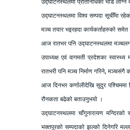
उद्घाटनस्थलमा प्रतिनिधिको भीड लाग्न 
उद्घाटनस्थलमा विश्व सम्पदा सूचीँमा रहे
मञ्च तयार भइरहदा कार्यकर्ताहरुको समेत
आज रातभर पनि उद्घाटनस्थलमा मञ्चलगायत 
उपाध्यक्ष एवं वागमती प्रदेशका स्वास्थ
रातभरी पनि मञ्च निर्माण गरिने, मञ्चसंग
आज दिनभर कर्णालीदेखि सुदुर पश्चिममा 
रौनकता बढेको बताउनुभयो ।
उद्घाटनस्थलमा चाँगुनारायण मन्दिरको स्
भक्तपुरको सम्पदाको झल्को दिनेगरि मल्