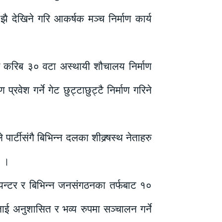
झै देखिने गरि आकर्षक मञ्च निर्माण कार्य
र्फ करिब ३० वटा अस्थायी शौचालय निर्माण
्रवेश गर्ने गेट छुट्टाछुट्टै निर्माण गरिने
र्टीसंगै बिभिन्न दलका शीक्र्षस्थ नेताहरु
ो ।
लियन्टर र बिभिन्न जनसंगठनका तर्फबाट १०
 अनुशासित र भव्य रुपमा सञ्चालन गर्ने