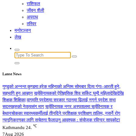
राशिफल
जीवन शैली
अपराध
तस्विर
मनोरञ्जन
लेख
Search
for:
Latest News
गुण्डुको अन्नन्त कुण्डमा हरेक महिनाको अन्तिम सोमबार दिव्य गंगा–आरती हुने,
सहभागि हुन आव्हान
सूर्यविनायकको ऐतिहासिक शिव सर्किट घुम्दै महिलादेखिदेखि
शिक्षक शिक्षिका
वागमति प्रदेशमा सरकार गठनमा ढिलाई नगर्न प्रदेश सभा
सदस्यहरुको नेतृत्वसंग माग
सूर्यविनायक नगर अस्पतालमा सूर्यविनायक र
बेथानचोकका स्वास्थ्यकर्मीलाई तीनदिने प्रशिक्षक प्रशिक्षण तालिम, नसर्ने रोग
न्यनूनिकरणका लागि सचेतना फैलाउनु आवश्यक : संयोजक रविन्द्र सापकोटा
℃
Kathmandu
24.
7
Aug 2026