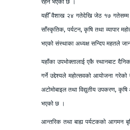
रहने भएको छ ।
यहीँ वैशाख २४ गतेदेखि जेठ १७ गतेसम्म
साँस्कृतिक, पर्यटन, कृषि तथा व्यापार 
भएको संस्थाका अध्यक्ष सन्दिप महतले जा
यहाँका उपभोक्तालाई एकै स्थानबाट दैनिक
गर्ने उद्देश्यले महोत्सवको आयोजना गरेक
अटोमोबाइल तथा विद्युतीय उपकरण, कृषि औज
भएको छ ।
आन्तरिक तथा बाह्य पर्यटकको आगमन बृद्धि