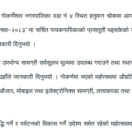
 गोकर्णेश्वर नगरपालिका वडा नं ४ स्थित हनुमान चोकमा आयोज
महोत्सव–२०८३’ मा चर्चित गायकगायिकाको प्रसतूती भइसकेको र
नकारी दिनुभयो ।
 उपभोग्य सामग्री सर्वसुलभ मूल्यमा उपलब्ध गराउने तथा स्थ
ो उहाँले जानकारी दिनुभयो । गोकर्णमा भएको महोत्सवमा औद्यो
ार, मोबाइल तथा इलेक्ट्रोनिक्स सामग्री, लत्ताकपडा तथा भाँ
 गर्ने र पर्यटनको विकास गर्ने उदेश्य समेत रहेको महोत्सवम