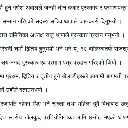
चौ हुने गणेश अवालले जनही तीन हजार पुरस्कार र प्रमाणपत्र प्
लाई सम्मान गरिएको सदस्य सचिव थापाले जानकारी दिनुभयो ।
 समितिका अध्यक्ष राजु थापाले पुरस्कार प्रदान गर्नुभयो ।
स्विनी शर्मा द्वितिय हुनुभयो भने भने यू–१६ बालिकातर्फ राजश
५ सय नगद पुरस्कार एवं प्रमाण पत्र प्रदान गरिएको थियो ।
धामा प्रथम, द्वितिय र तृतीय हुने खेलाडीहरूले आगामी बागमती प
गर्ने उहाँले बताउनुभयो ।
्रजापति रहेका थिए भने खुल्ला तथा महिला दुवै विधाबाट उत्क
ेश स्तरीय खेलकुद प्रतियोगिताका लागि छनोट भएको घोषणा