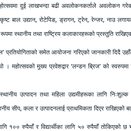
होत्सवमा दुई लाखभन्दा बढी अवलोकनकर्ताले अवलोकन गरेको
कृष्ट बाल उद्यान, रोटेपिङ, ड्रागन, ट्रेन, रेन्जर, नाउ ल
रूपमा स्थानीय तथा राष्ट्रिय कलाकारहरूको प्रस्तुति राखिए
डल’ प्रतियोगिताको समेत आयोजना गरिएको जानकारी दिदै उहाँ
 । महोत्सवको मुख्य प्रवेशद्वार ‘लन्डन ब्रिज’ को स्वरुपमा
्थानीय उत्पादन तथा महिला उद्यमीहरूका लागि निःशुल्क 
थानीय सीप, कला र उत्पादनलाई प्राथमिकता दिएर राखिएको ब
गि १०० रुपैयाँ र विद्यार्थीका लागि ५० रुपैयाँ तोकिएको छ 