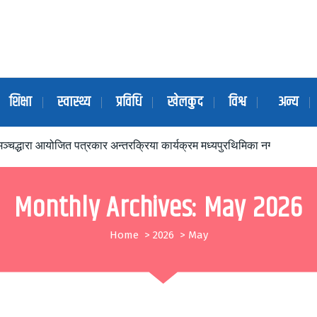
शिक्षा
स्वास्थ्य
प्रविधि
खेलकुद
विश्व
अन्य
ञ्चद्धारा आयोजित पत्रकार अन्तरक्रिया कार्यक्रम मध्यपुरथिमिका नगर प्रमुखद्ध
Monthly Archives: May 2026
Home
>
2026
>
May