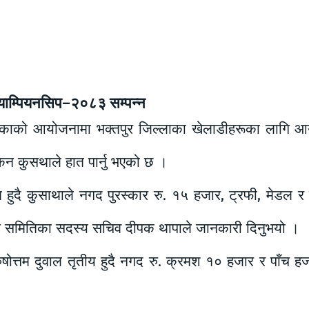
च्याम्पियनसिप–२०८३ सम्पन्न
लिकाको आयोजनामा भक्तपुर जिल्लाका खेलाडीहरूका लागि आयो
न कुसथाले हात पार्नु भएको छ ।
 हुदै कुसाथाले नगद पुरस्कार रु. १५ हजार, ट्रफी, मेडल र प्
स समितिका सदस्य सचिव दीपक थापाले जानकारी दिनुभयो ।
ुरुषोत्तम दुवाल तृतीय हुदै नगद रु. क्रमश १० हजार र पाँच हज