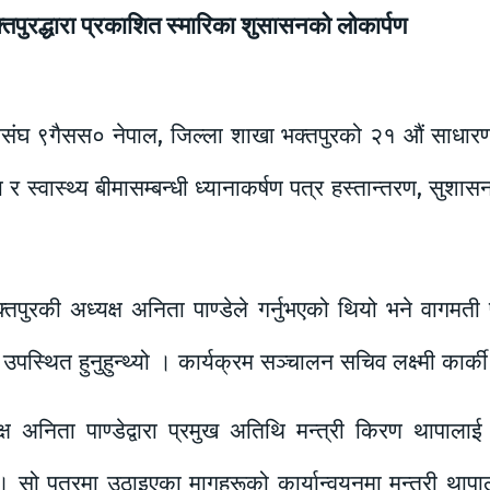
भक्तपुरद्धारा प्रकाशित स्मारिका शुसासनको लोकार्पण
महासंघ ९गैसस० नेपाल, जिल्ला शाखा भक्तपुरको २१ औं साधारण
र स्वास्थ्य बीमासम्बन्धी ध्यानाकर्षण पत्र हस्तान्तरण, स
पुरकी अध्यक्ष अनिता पाण्डेले गर्नुभएको थियो भने वागमती 
स्थित हुनुहुन्थ्यो । कार्यक्रम सञ्चालन सचिव लक्ष्मी कार्की
 अनिता पाण्डेद्वारा प्रमुख अतिथि मन्त्री किरण थापालाई स
 । सो पत्रमा उठाइएका मागहरूको कार्यान्वयनमा मन्त्री थापाले