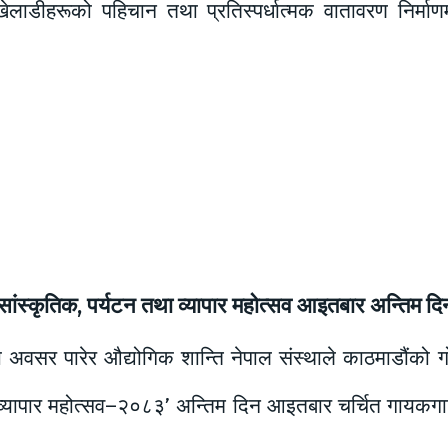
लाडीहरूको पहिचान तथा प्रतिस्पर्धात्मक वातावरण निर्माणम
 सांस्कृतिक, पर्यटन तथा व्यापार महोत्सव आइतबार अन्तिम द
अवसर पारेर औद्योगिक शान्ति नेपाल संस्थाले काठमाडौंको गो
ा व्यापार महोत्सव–२०८३’ अन्तिम दिन आइतबार चर्चित गायकगाय