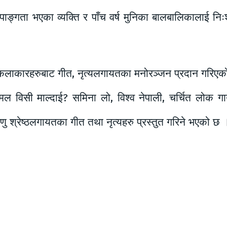
पाङ्गता भएका व्यक्ति र पाँच वर्ष मुनिका बालबालिकालाई निः
तरका कलाकारहरुबाट गीत, नृत्यलगायतका मनोरञ्जन प्रदान गरिए
ल विसी माल्दाई? समिना लो, विश्व नेपाली, चर्चित लोक गायक
रेणु श्रेष्ठलगायतका गीत तथा नृत्यहरु प्रस्तुत गरिने भएको छ 