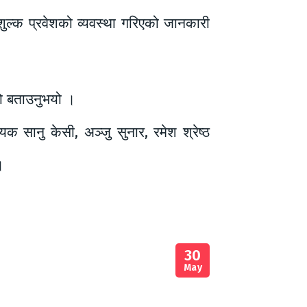
शुल्क प्रवेशको व्यवस्था गरिएको जानकारी
को बताउनुभयो ।
 सानु केसी, अञ्जु सुनार, रमेश श्रेष्ठ
।
30
May