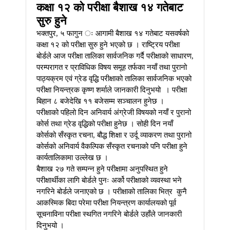
कक्षा १२ को परीक्षा बैशाख १४ गतेबाट
सुरु हुने
भक्तपुर, ५ फागुन ः आगामी बैशाख १४ गतेबाट यसवर्षको
कक्षा १२ को परीक्षा सुरु हुने भएको छ । राष्ट्रिय परीक्षा
बोर्डले आज परीक्षा तालिका सार्वजनिक गर्दै परीक्षाको साधारण,
परम्परागत र प्राविधिक विषय समूह तर्फका नयाँ तथा पुरानो
पाठ्यक्रम एवं ग्रेड वृद्धि परीक्षाको तालिका सार्वजनिक भएको
परीक्षा नियन्त्रक कृष्ण शर्माले जानकारी दिनुभयो । परीक्षा
बिहान ८ बजेदेखि ११ बजेसम्म सञ्चालन हुनेछ ।
परीक्षाको पहिलो दिन अनिवार्य अंग्रेजी विषयको नयाँ र पुरानो
कोर्स तथा ग्रेड वृद्धिको परीक्षा हुनेछ । सोही दिन नयाँ
कोर्सको सँस्कृत रचना, बौद्ध शिक्षा र उर्दू व्याकरण तथा पुरानो
कोर्सको अनिवार्य वैकल्पिक सँस्कृत रचनाको पनि परीक्षा हुने
कार्यतालिकामा उल्लेख छ ।
बैशाख २७ गते सम्पन्न हुने परीक्षामा अनुपस्थित हुने
परीक्षार्थीका लागि बोर्डले पुनः अर्को परीक्षाको व्यवस्था भने
नगरिने बोर्डले जनाएको छ । परीक्षाको तालिका भित्र कुनै
आकस्मिक बिदा परेमा परीक्षा नियन्त्रण कार्यालयको पूर्व
सूचनाविना परीक्षा स्थगित नगरिने बोर्डले उहाँले जानकारी
दिनुभयो ।