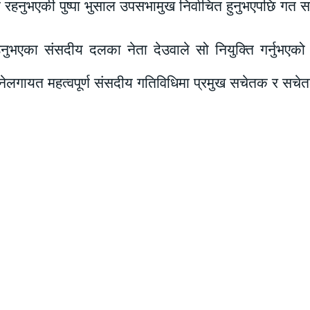
हनुभएकी पुष्पा भुसाल उपसभामुख निर्वाचित हुनुभएपछि गत स
भएका संसदीय दलका नेता देउवाले सो नियुक्ति गर्नुभएको हो
िनेलगायत महत्वपूर्ण संसदीय गतिविधिमा प्रमुख सचेतक र सचे
Facebook
Twitter
Email