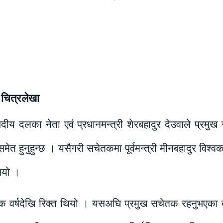
 चित्रलेखा
सदीय दलका नेता एवं प्रधानमन्त्री शेरबहादुर देउवाले प्र
मेत हुनुहुन्छ । यसैगरी सचेतकमा पूर्वमन्त्री मीनबहादुर विश्वक
भयो ।
 वर्षदेखि रिक्त थियो । यसअघि प्रमुख सचेतक रहनुभएका बा