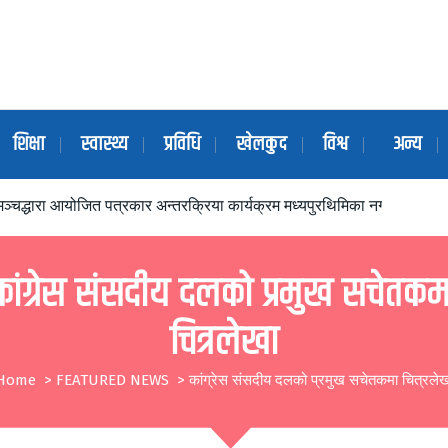
शिक्षा
स्वास्थ्य
प्रविधि
खेलकुद
विश्व
अन्य
ञ्चद्धारा आयोजित पत्रकार अन्तरक्रिया कार्यक्रम मध्यपुरथिमिका नगर प्रमुखद्ध
कांग्रेस संसदीय दलको प्रमुख सचेतकम
चित्रलेखा
Home
>
FEATURED NEWS
>
कांग्रेस संसदीय दलको प्रमुख सचेतकमा चित्रलेख