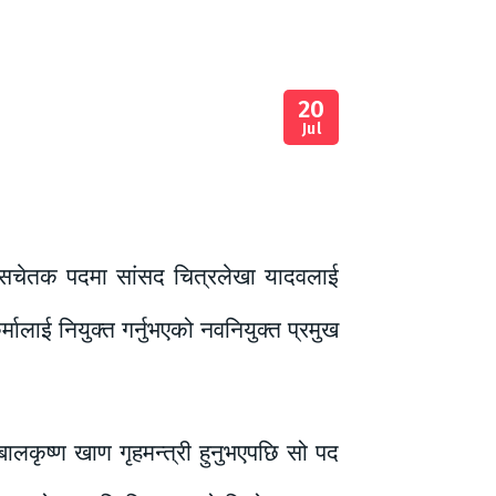
20
Jul
मुख सचेतक पदमा सांसद चित्रलेखा यादवलाई
र्मालाई नियुक्त गर्नुभएको नवनियुक्त प्रमुख
लकृष्ण खाण गृहमन्त्री हुनुभएपछि सो पद