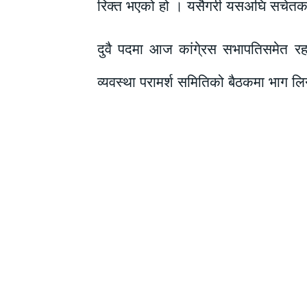
रिक्त भएको हो । यसैगरी यसअघि सचेतक र
दुवै पदमा आज कांगे्रस सभापतिसमेत रहनु
व्यवस्था परामर्श समितिको बैठकमा भाग ल