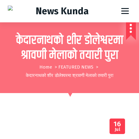
S
k
महासागर समाचारको, छुट्दै छुट्दैन
i
p
केदारनाथको शीर डोलेश्वरमा
t
श्रावणी मेलाको तयारी पुरा
o
c
Home
>
FEATURED NEWS
>
o
केदारनाथको शीर डोलेश्वरमा श्रावणी मेलाको तयारी पुरा
n
t
e
n
16
t
Jul