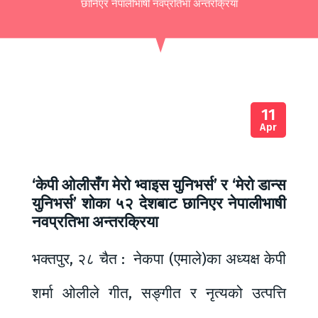
छानिएर नेपालीभाषी नवप्रतिभा अन्तरक्रिया
11
Apr
‘केपी ओलीसँग मेरो भ्वाइस युनिभर्स’ र ‘मेरो डान्स
युनिभर्स’ शोका ५२ देशबाट छानिएर नेपालीभाषी
नवप्रतिभा अन्तरक्रिया
भक्तपुर, २८ चैत : नेकपा (एमाले)का अध्यक्ष केपी
शर्मा ओलीले गीत, सङ्गीत र नृत्यको उत्पत्ति