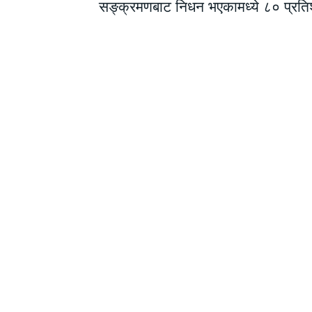
सङ्क्रमणबाट निधन भएकामध्ये ८० प्रति