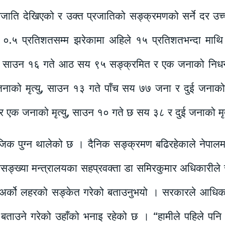
जाति देखिएको र उक्त प्रजातिको सङ्क्रमणको सर्ने दर उच
र ०.५ प्रतिशतसम्म झरेकामा अहिले १५ प्रतिशतभन्दा मा
 साउन १६ गते आठ सय ९५ सङ्क्रमित र एक जनाको निध
ाको मृत्यु, साउन १३ गते पाँच सय ७७ जना र दुई जनाको 
 र एक जनाको मृत्यु, साउन १० गते छ सय ३८ र दुई जनाको मृ
िक पुग्न थालेको छ । दैनिक सङ्क्रमण बढिरहेकाले नेप
जनसङ्ख्या मन्त्रालयका सहप्रवक्ता डा समिरकुमार अधिकारीले
 अर्को लहरको सङ्केत गरेको बताउनुभयो । सरकारले आधिक
बताउने गरेको उहाँको भनाइ रहेको छ । “हामीले पहिले पन