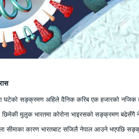
रास
मा घटेको सङ्क्रमण अहिले दैनिक करिब एक हजारको नजिक दे
छ । छिमेकी मुलुक भारतमा कोरोना भाइरसको सङ्क्रमण बढेसँगै
खुला सीमाका कारण भारतबाट सजिलै नेपाल आउने भएपछि सङ्