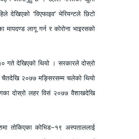
ले देखिएको ‘विएफाइव’ भेरियन्टले छिटो
का मापदण्ड लागू गर्न र कोरोना भाइरसको
१० गते देखिएको थियो । सरकारले दोस्रो
६ चैतदेखि २०७७ मङ्सिरसम्म चलेको थियो
मणका दोस्रो लहर विसं २०७७ वैशाखदेखि
्रदेशमा तोकिएका कोभिड–१९ अस्पताललाई