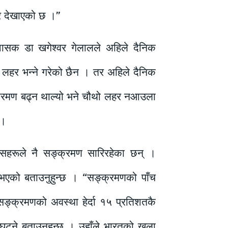
हर देखाएको छ ।”
्रशासक डा खगेश्वर गेलालले अहिले दैनिक
लहर भन्ने गरेको छैन । तर अहिले दैनिक
क्रमण बढ्न थाल्यो भने चौथो लहर नआउला
 ।
सहरूले नै सङ्क्रमण सारिरहेका छन् ।
 भएको बताउनुहुन्छ । “सङ्क्रमणको पाँच
 सङ्क्रमणको अवस्था हेर्दा १५ प्रतिशतकै
ट्ने बताउनुहुन्छ । उहाँले भारतको खुला