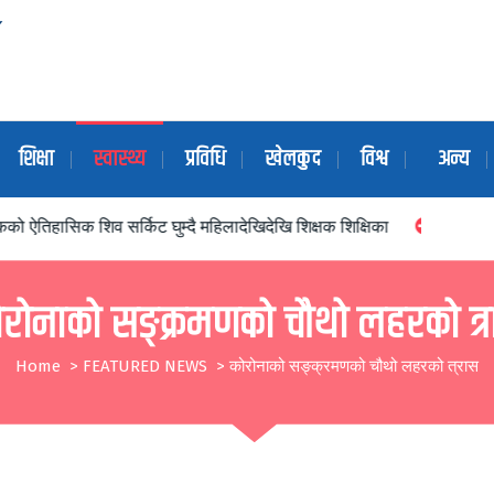
शिक्षा
स्वास्थ्य
प्रविधि
खेलकुद
विश्व
अन्य
 घुम्दै महिलादेखिदेखि शिक्षक शिक्षिका
वागमति प्रदेशमा सरकार गठनमा ढिल
रोनाको सङ्क्रमणको चौथो लहरको त्
Home
>
FEATURED NEWS
>
कोरोनाको सङ्क्रमणको चौथो लहरको त्रास