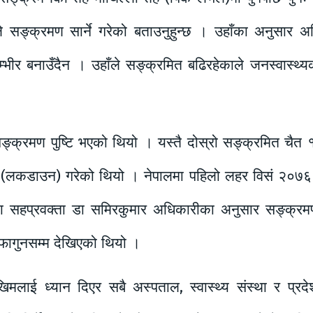
सङ्क्रमण सार्ने गरेको बताउनुहुन्छ । उहाँका अनुसार अहि
्भीर बनाउँदैन । उहाँले सङ्क्रमित बढिरहेकाले जनस्वास्थ्य
क्रमण पुष्टि भएको थियो । यस्तै दोस्रो सङ्क्रमित चैत 
दी (लकडाउन) गरेको थियो । नेपालमा पहिलो लहर विसं २०७
यका सहप्रवक्ता डा समिरकुमार अधिकारीका अनुसार सङ्क्र
फागुनसम्म देखिएको थियो ।
खिमलाई ध्यान दिएर सबै अस्पताल, स्वास्थ्य संस्था र प