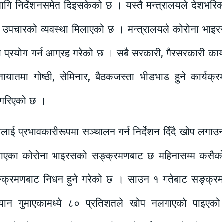
 लागि निर्देशनसमेत दिइसकेको छ । यस्तै मन्त्रालयले देशभ
 उपचारको व्यवस्था मिलाएको छ । मन्त्रालयले कोरोना भाइ
ो प्रयोग गर्न आग्रह गरेको छ । सबै सरकारी, गैरसरकारी का
ातमा गोष्ठी, सेमिनार, बैठकजस्ता भीडभाड हुने कार्यक्रम
 गरिएको छ ।
मलाई प्रभावकारीरूपमा सञ्चालन गर्न निर्देशन दिँदै खोप लग
एका कोरोना भाइरसको सङ्क्रमणबाट छ महिनासम्म कसैक
क्रमणबाट निधन हुने गरेको छ । साउन १ गतेबाट सङ्क्रमण
ान गुमाएकामध्ये ८० प्रतिशतले खोप नलगाएको पाइएक