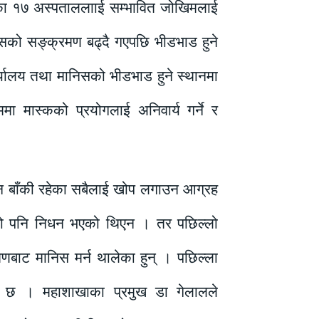
रिका १७ अस्पताललााई सम्भावित जोखिमलाई
रसको सङ्क्रमण बढ्दै गएपछि भीडभाड हुने
र्यालय तथा मानिसको भीडभाड हुने स्थानमा
मा मास्कको प्रयोगलाई अनिवार्य गर्ने र
ाउन बाँकी रहेका सबैलाई खोप लगाउन आग्रह
ो पनि निधन भएको थिएन । तर पछिल्लो
बाट मानिस मर्न थालेका हुन् । पछिल्ला
ो छ । महाशाखाका प्रमुख डा गेलालले