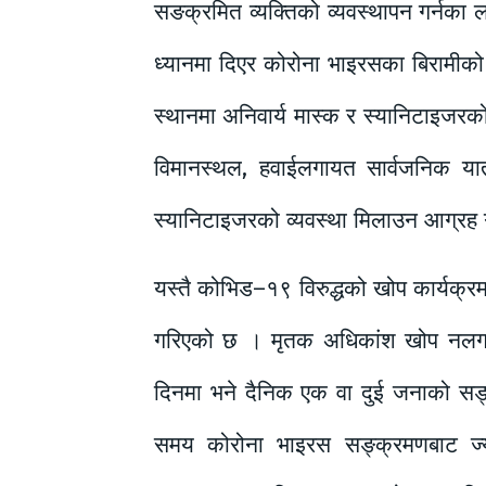
सङक्रमित व्यक्तिको व्यवस्थापन गर्नका
ध्यानमा दिएर कोरोना भाइरसका बिरामीको
स्थानमा अनिवार्य मास्क र स्यानिटाइजरक
विमानस्थल, हवाईलगायत सार्वजनिक याताय
स्यानिटाइजरको व्यवस्था मिलाउन आग्रह
यस्तै कोभिड–१९ विरुद्धको खोप कार्यक्र
गरिएको छ । मृतक अधिकांश खोप नलगा
दिनमा भने दैनिक एक वा दुई जनाको सङ्
समय कोरोना भाइरस सङ्क्रमणबाट ज्य