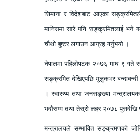
सिमाना र विदेशबाट आएका सङ्क्रमितले 
मानिसमा सारे पनि सङ्क्रमितलाई भने गम
चौथो बुष्टर लगाउन आग्रह गर्नुभयो ।
नेपालमा पहिलोपटक २०७६ माघ ९ गते सङ्
सङ्क्रमित देखिएपछि मुलुकभर बन्दाबन्
। स्वास्थ्य तथा जनसङ्ख्या मन्त्राल
भदौसम्म तथा तेस्रो लहर २०७८ पुसदेखि 
मन्त्रालयले सम्भावित सङ्क्रमणको जो