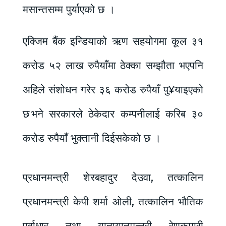
मसान्तसम्म पुर्याएको छ ।
एक्जिम बैंक इन्डियाको ऋण सहयोगमा कूल ३१
करोड ५२ लाख रुपैयाँमा ठेक्का सम्झौता भएपनि
अहिले संशोधन गरेर ३६ करोड रुपैयाँ पु¥याइएको
छ भने सरकारले ठेकेदार कम्पनीलाई करिब ३०
करोड रुपैयाँ भुक्तानी दिईसकेको छ ।
प्रधानमन्त्री शेरबहादुर देउवा, तत्कालिन
प्रधानमन्त्री केपी शर्मा ओली, तत्कालिन भौतिक