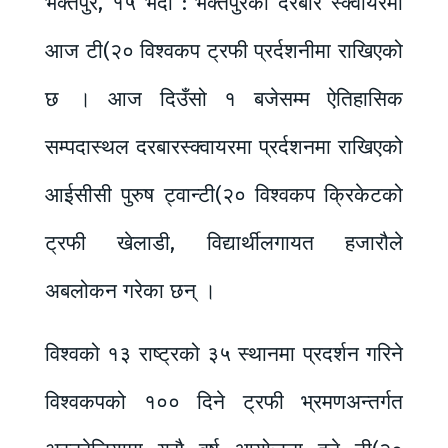
भक्तपुर, १५ भदौ : भक्तपुरको दरबार स्क्वायरमा
आज टी(२० विश्वकप ट्रफी प्रर्दशनीमा राखिएको
छ । आज दिउँसो १ बजेसम्म ऐतिहासिक
सम्पदास्थल दरबारस्क्वायरमा प्रर्दशनमा राखिएको
आईसीसी पुरुष ट्वान्टी(२० विश्वकप क्रिकेटको
ट्रफी खेलाडी, विद्यार्थीलगायत हजारौले
अबलोकन गरेका छन् ।
विश्वको १३ राष्ट्रको ३५ स्थानमा प्रदर्शन गरिने
विश्वकपको १०० दिने ट्रफी भ्रमणअन्तर्गत