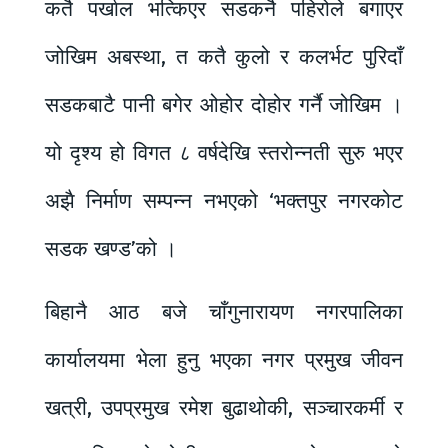
कतै पर्खाल भत्किएर सडकनै पहिरोले बगाएर
जोखिम अबस्था, त कतै कुलो र कलर्भट पुरिदाँ
सडकबाटै पानी बगेर ओहोर दोहोर गर्नै जोखिम ।
यो दृश्य हो विगत ८ वर्षदेखि स्तरोन्नती सुरु भएर
अझै निर्माण सम्पन्न नभएको ‘भक्तपुर नगरकोट
सडक खण्ड’को ।
बिहानै आठ बजे चाँगुनारायण नगरपालिका
कार्यालयमा भेला हुनु भएका नगर प्रमुख जीवन
खत्री, उपप्रमुख रमेश बुढाथोकी, सञ्चारकर्मी र