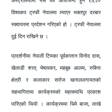
अस्ट्रेलियामा यसै वर्ष आयोजना हुने टी(२०
विश्वकप ट्रफी नेपालमा ल्याएर भक्तपुर दरबार
स्क्वायरमा प्रर्दशन गरिएको हो । ट्रफी नेपालमा
दुई दिन राखिने छ ।
प्रदर्शनीमा नेपाली टिमका पूर्वकप्तान विनोद दास,
खेलाडी शरद् भेषावकर, महबुब आलम, रुबिना
क्षेत्री र कलाकार सरोज खनाललगायतको
सहभागितामा कार्यक्रमको महत्वमाथि प्रकाश
पारिएको थियो । कार्यक्रममा धिमे बाजा, लाखे