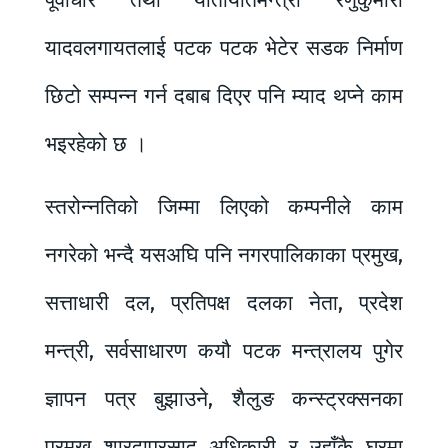
पूर्वाधार तथा यातायातमन्त्री रेणुकुमारी
यादवलगायतलाई पटक पटक भेटेर सडक निर्माण
छिटो सम्पन्न गर्न दबाब दिएर पनि म्याद थप्ने काम
भइरहेको छ ।
स्तरोन्नतिको जिम्मा लिएको कम्पनीले काम
नगरेको भन्दै यसअघि पनि नगरपालिकाका प्रमुख,
सत्ताधारी दल, प्रतिपक्ष दलका नेता, प्रदेश
मन्त्री, सर्वसाधारण कयौ पटक मन्त्रालय पुगेर
ज्ञापन पत्र बुझाउने, शैलुङ कन्स्ट्रक्सनका
प्रमुख शारदाप्रसाद अधिकारी र उहाँकै घरमा