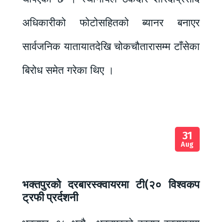
अधिकारीको फोटोसहितको ब्यानर बनाएर
सार्वजनिक यातायातदेखि चोकचौतारासम्म टाँसेका
बिरोध समेत गरेका थिए ।
31
Aug
भक्तपुरको दरबारस्क्वायरमा टी(२० विश्वकप
ट्रफी प्रर्दशनी