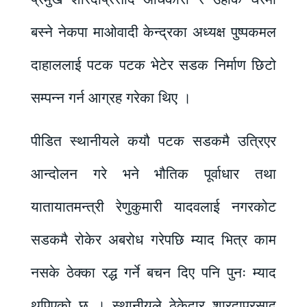
बस्ने नेकपा माओवादी केन्द्रका अध्यक्ष पुष्पकमल
दाहाललाई पटक पटक भेटेर सडक निर्माण छिटो
सम्पन्न गर्न आग्रह गरेका थिए ।
पीडित स्थानीयले कयौ पटक सडकमै उत्रिएर
आन्दोलन गरे भने भौतिक पूर्वाधार तथा
यातायातमन्त्री रेणुकुमारी यादवलाई नगरकोट
सडकमै रोकेर अबरोध गरेपछि म्याद भित्र काम
नसके ठेक्का रद्ध गर्ने बचन दिए पनि पुनः म्याद
थपिएको छ । स्थानीयले ठेकेदार शारदाप्रसाद