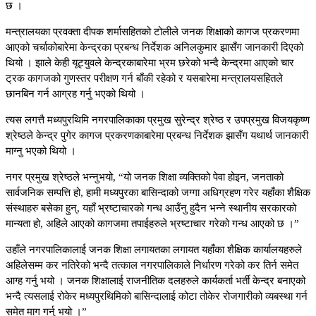
छ ।
मन्त्रालयका प्रवक्ता दीपक शर्मासहितको टोलीले जनक शिक्षाको कागज प्रकरणमा
आएको चर्चाकोबारेमा केन्द्रका प्रबन्ध निर्देशक अनिलकुमार झासँग जानकारी दिएको
थियो । झाले केही यूट्युवले केन्द्रकाबारेमा भ्रम छरेको भन्दै केन्द्रमा आएको चार
ट्रक कागजको गुणस्तर परीक्षण गर्न बाँकी रहेको र यसबारेमा मन्त्रालयसहितले
छानबिन गर्न आग्रह गर्नु भएको थियो ।
त्यस लगत्तै मध्यपुरथिमि नगरपालिकाका प्रमुख सुरेन्द्र श्रेष्ठ र उपप्रमुख विजयकृष्ण
श्रेष्ठले केन्द्र पुगेर कागज प्रकरणकाबारेमा प्रबन्ध निर्देशक झासँग यथार्थ जानकारी
माग्नु भएको थियो ।
नगर प्रमुख श्रेष्ठले भन्नुभयो, “यो जनक शिक्षा व्यक्तिको पेवा होइन, जनताको
सार्वजनिक सम्पत्ति हो, हामी मध्यपुरका बासिन्दाको जग्गा अधिग्रहण गरेर यहाँका शैक्षिक
संस्थाहरु बसेका हुन्, यहाँ भ्रष्टाचारको गन्ध आउँनु हुदैन भन्ने स्थानीय सरकारको
मान्यता हो, अहिले आएको कागजमा तपाईहरुले भ्रष्टाचार गरेको गन्ध आएको छ ।”
उहाँले नगरपालिकालाई जनक शिक्षा लगायतका लगायत यहाँका शैक्षिक कार्यालयहरुले
अहिलेसम्म कर नतिरेको भन्दै तत्काल नगरपालिकाले निर्धारण गरेको कर तिर्न समेत
आग्ह गर्नु भयो । जनक शिक्षालाई राजनीतिक दलहरुले कार्यकर्ता भर्ती केन्द्र बनाएको
भन्दै त्यसलाई रोकेर मध्यपुरथिमिको बासिन्दालाई कोटा तोकेर रोजगारीको व्यबस्था गर्न
समेत माग गर्नु भयो ।”