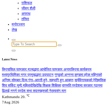
राशिफल
जीवन शैली
अपराध
तस्विर
मनोरञ्जन
लेख
Search
for:
Latest News
क्रियासिल पत्रकार मञ्चद्धारा आयोजित पत्रकार अन्तरक्रिया कार्यक्रम
मध्यपुरथिमिका नगर प्रमुखद्धारा उद्घाटन
गुण्डुको अन्नन्त कुण्डमा हरेक महिनाको
अन्तिम सोमबार दिव्य गंगा–आरती हुने, सहभागि हुन आव्हान
सूर्यविनायकको ऐतिहासिक
शिव सर्किट घुम्दै महिलादेखिदेखि शिक्षक शिक्षिका
वागमति प्रदेशमा सरकार गठनमा
ढिलाई नगर्न प्रदेश सभा सदस्यहरुको नेतृत्वसंग माग
℃
Kathmandu
20.
7
Aug 2026