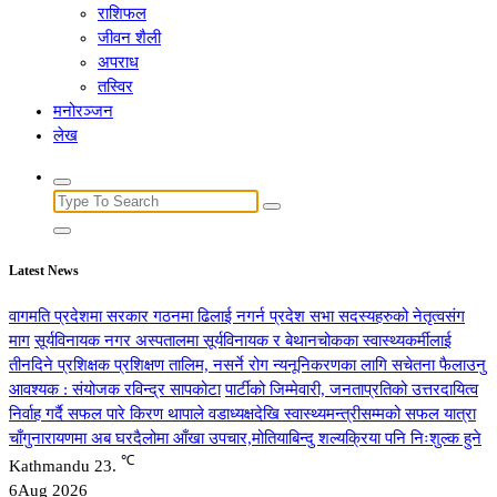
राशिफल
जीवन शैली
अपराध
तस्विर
मनोरञ्जन
लेख
Search
for:
Latest News
वागमति प्रदेशमा सरकार गठनमा ढिलाई नगर्न प्रदेश सभा सदस्यहरुको नेतृत्वसंग
माग
सूर्यविनायक नगर अस्पतालमा सूर्यविनायक र बेथानचोकका स्वास्थ्यकर्मीलाई
तीनदिने प्रशिक्षक प्रशिक्षण तालिम, नसर्ने रोग न्यनूनिकरणका लागि सचेतना फैलाउनु
आवश्यक : संयोजक रविन्द्र सापकोटा
पार्टीको जिम्मेवारी, जनताप्रतिको उत्तरदायित्व
निर्वाह गर्दै सफल पारे किरण थापाले वडाध्यक्षदेखि स्वास्थ्यमन्त्रीसम्मको सफल यात्रा
चाँगुनारायणमा अब घरदैलोमा आँखा उपचार,मोतियाबिन्दु शल्यक्रिया पनि निःशुल्क हुने
℃
Kathmandu
23.
6
Aug 2026