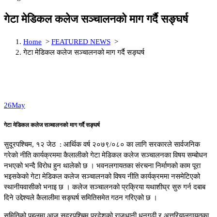
गेटा मेडिकल कलेज सञ्चालनको माग गर्दै सङ्घर्ष
Home
>
FEATURED NEWS
>
गेटा मेडिकल कलेज सञ्चालनको माग गर्दै सङ्घर्ष
26
May
गेटा मेडिकल कलेज सञ्चालनको माग गर्दै सङ्घर्ष
सुदूरपश्चिम, १२ जेठ : आर्थिक वर्ष २०७९/०८० का लागि सरकारले सार्वजनिक
गरेको नीति कार्यक्रममा कैलालीको गेटा मेडिकल कलेज सञ्चालनका विषय सम्बोधन
नभएको भन्दै विरोध हुन थालेको छ । भवनलगायतका संरचना निर्माणको काम पूरा
भइसकेको गेटा मेडिकल कलेज सञ्चालनको विषय नीति कार्यक्रममा नसमेटिएको
स्थानीयवासीको भनाइ छ । कलेज सञ्चालनको प्रक्रिया यथाशीघ्र सुरु गर्न दबाब
दिने उद्देश्यले कैलालीमा सङ्घर्ष समितिसमेत गठन गरिएको छ ।
समितिको पहलमा आज सुदूरपश्चिम प्रदेशको राजधानी धनगढी र अत्तरियालगायतका