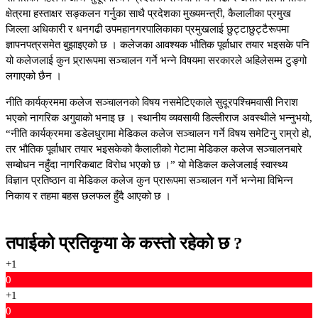
क्षेत्रमा हस्ताक्षर सङ्कलन गर्नुका साथै प्रदेशका मुख्यमन्त्री, कैलालीका प्रमुख
जिल्ला अधिकारी र धनगढी उपमहानगरपालिकाका प्रमुखलाई छुट्टाछुट्टैरूपमा
ज्ञापनपत्रसमेत बुझाइएको छ । कलेजका आवश्यक भौतिक पूर्वाधार तयार भइसके पनि
यो कलेजलाई कुन प्र्रारूपमा सञ्चालन गर्ने भन्ने विषयमा सरकारले अहिलेसम्म टुङ्गो
लगाएको छैन ।
नीति कार्यक्रममा कलेज सञ्चालनको विषय नसमेटिएकाले सुदूरपश्चिमवासी निराश
भएको नागरिक अगुवाको भनाइ छ । स्थानीय व्यवसायी डिल्लीराज अवस्थीले भन्नुभयो,
“नीति कार्यक्रममा डडेलधुरामा मेडिकल कलेज सञ्चालन गर्ने विषय समेटिनु राम्रो हो,
तर भौतिक पूर्वाधार तयार भइसकेको कैलालीको गेटामा मेडिकल कलेज सञ्चालनबारे
सम्बोधन नहुँदा नागरिकबाट विरोध भएको छ ।” यो मेडिकल कलेजलाई स्वास्थ्य
विज्ञान प्रतिष्ठान वा मेडिकल कलेज कुन प्रारूपमा सञ्चालन गर्ने भन्नेमा विभिन्न
निकाय र तहमा बहस छलफल हुँदै आएको छ ।
तपाईको प्रतिकृया के कस्तो रहेको छ ?
+1
0
+1
0