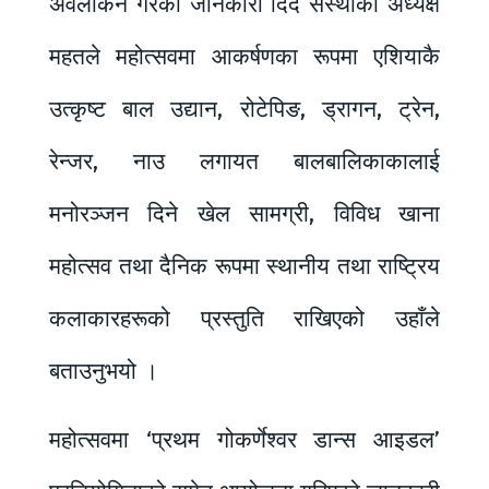
अवलोकन गरेको जानकारी दिदै संस्थाका अध्यक्ष
महतले महोत्सवमा आकर्षणका रूपमा एशियाकै
उत्कृष्ट बाल उद्यान, रोटेपिङ, ड्रागन, ट्रेन,
रेन्जर, नाउ लगायत बालबालिकाकालाई
मनोरञ्जन दिने खेल सामग्री, विविध खाना
महोत्सव तथा दैनिक रूपमा स्थानीय तथा राष्ट्रिय
कलाकारहरूको प्रस्तुति राखिएको उहाँले
बताउनुभयो ।
महोत्सवमा ‘प्रथम गोकर्णेश्वर डान्स आइडल’