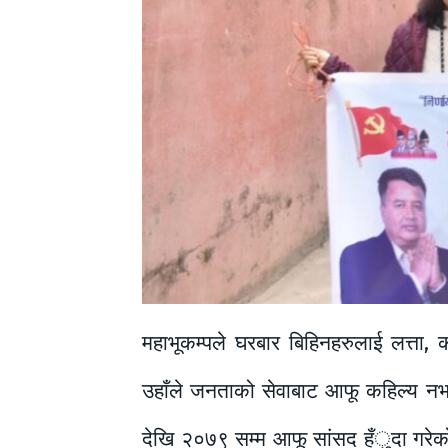
महाभूकम्पले घरबार बिहिनहरुलाई लत्ता, 
उहाँले जनताको सेवाबाट आफू कहिल्य नभाग्न
देखि २०७९ सम्म आफू सांसद हँुदा गरेको व