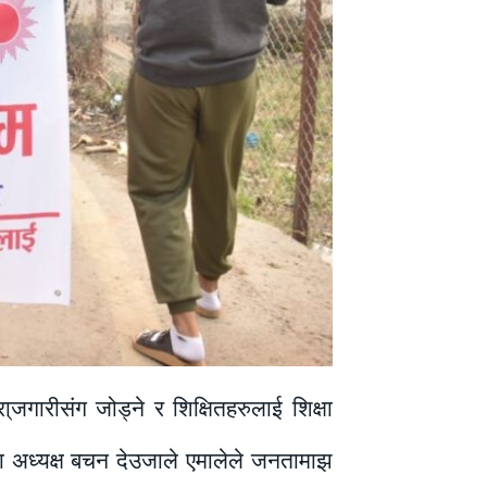
जगारीसंग जोड्ने र शिक्षितहरुलाई शिक्षा
ा अध्यक्ष बचन देउजाले एमालेले जनतामाझ