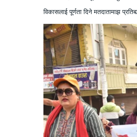
विकासलाई पूर्णता दिने मतदातामाझ प्रतिबद्