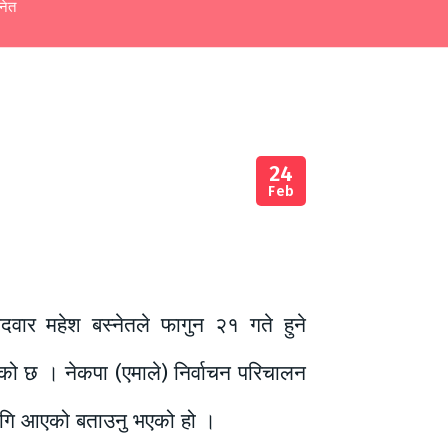
नेत
24
Feb
ेदवार महेश बस्नेतले फागुन २१ गते हुने
 छ । नेकपा (एमाले) निर्वाचन परिचालन
लागि आएको बताउनु भएको हो ।