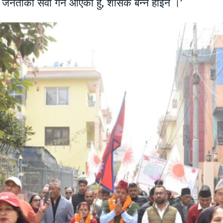
ि जनताको सेवा गर्न आएको हुँ, शासक बन्न होईन ।’