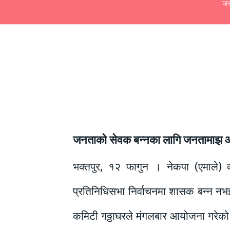
जन
जनताको सेवक बन्नका लागि जनतामाझ आएँ, 
भक्तपुर, १२ फागुन । नेकपा (एमाले) का
प्रतिनिधिसभा निर्वाचनमा शासक बन्न 
कमिटी गठ्ठाघरले मंगलबार आयोजना गरेक