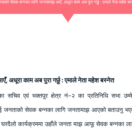
ताको सेवक बन्नका लागि जनतामाझ आएँ, अधूरा काम अब पुरा गर्छु : एमाले नेता महेश बस्
अधूरा काम अब पुरा गर्छु : एमाले नेता महेश बस्नेत
 सचिव एवं भक्तपुर क्षेत्र नं–२ का प्रतिनिधि सभा उम्म
नभई जनताको सेवक बन्नका लागि जनतामाझ आएको बताउनु भएको
ो घरदैलो कार्यक्रममा उहाँले जनता माझ आफू सेवक बन्नका 