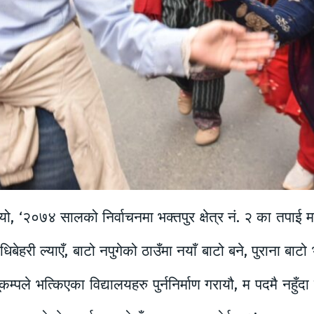
ुभयो, ‘२०७४ सालको निर्वाचनमा भक्तपुर क्षेत्र नं. २ का तपा
री ल्याएँ, बाटो नपुगेको ठाउँमा नयाँ बाटो बने, पुराना बाटो
 भूकम्पले भत्किएका विद्यालयहरु पुर्ननिर्माण गरायौ, म पदमै नह