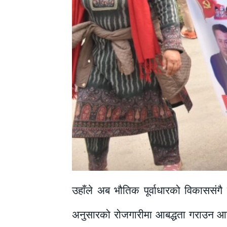
उहाँले अब भौतिक पूर्वाधारको विकाससंगै
अनुसारको रोजगारीमा आबद्धता गराउन आफू