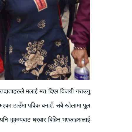
ई मतदाताहरुले मलाई मत दिएर विजयी गराउनु
 भएका ठाउँमा पक्कि बनाएँ, सबै खोलामा पुल
ुँदा पनि भूकम्पबाट घरबार बिहिन भएकाहरुलाई