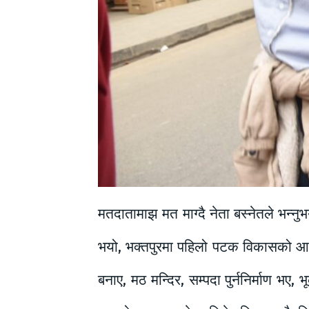
मतदातामाझ मत माग्दै नेता बस्नेतले भन्न
भयो, भक्तपुरमा पहिलो पटक विकासको आधिबेह
बनाए, मठ मन्दिर, सम्पदा पुर्ननिर्माण भए,