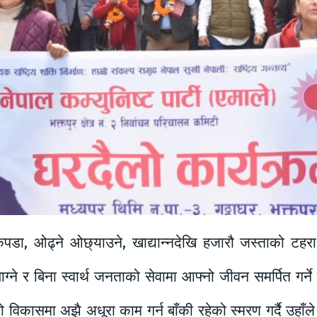
कपडा, ओढ्ने ओछ्याउने, खाद्यान्नदेखि हजारौ जस्ताको टहरा
े र बिना स्वार्थ जनताको सेवामा आफ्नो जीवन समर्पित गर्ने प
िकासमा अझै अधूरा काम गर्न बाँकी रहेको स्मरण गर्दै उहाँले