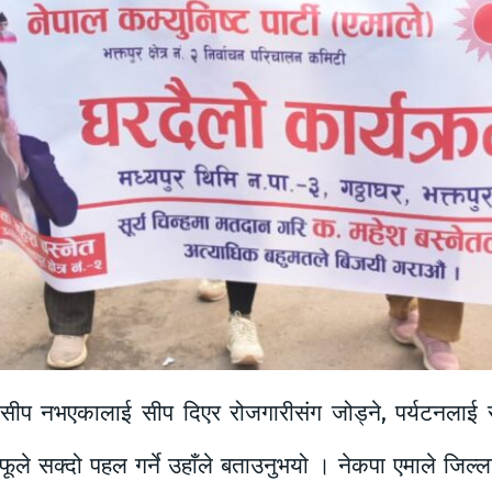
 सीप नभएकालाई सीप दिएर रोजगारीसंग जोड्ने, पर्यटनलाई रा्
ले सक्दो पहल गर्ने उहाँले बताउनुभयो । नेकपा एमाले जिल्ल