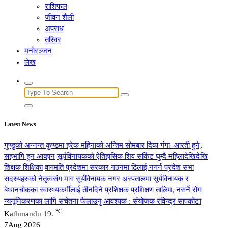
राशिफल
जीवन शैली
अपराध
तस्विर
मनोरञ्जन
लेख
Search
for:
Latest News
गुण्डुको अन्नन्त कुण्डमा हरेक महिनाको अन्तिम सोमबार दिव्य गंगा–आरती हुने,
सहभागि हुन आव्हान
सूर्यविनायकको ऐतिहासिक शिव सर्किट घुम्दै महिलादेखिदेखि
शिक्षक शिक्षिका
वागमति प्रदेशमा सरकार गठनमा ढिलाई नगर्न प्रदेश सभा
सदस्यहरुको नेतृत्वसंग माग
सूर्यविनायक नगर अस्पतालमा सूर्यविनायक र
बेथानचोकका स्वास्थ्यकर्मीलाई तीनदिने प्रशिक्षक प्रशिक्षण तालिम, नसर्ने रोग
न्यनूनिकरणका लागि सचेतना फैलाउनु आवश्यक : संयोजक रविन्द्र सापकोटा
℃
Kathmandu
19.
7
Aug 2026