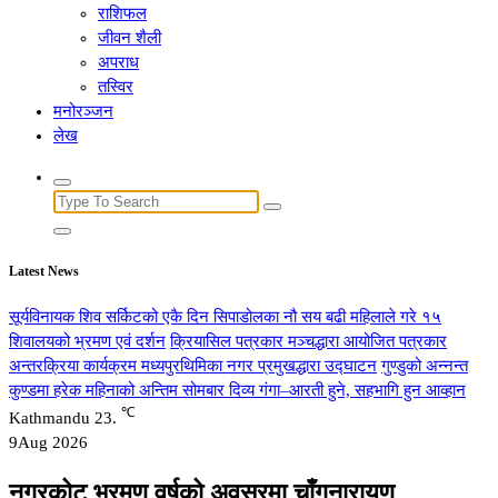
राशिफल
जीवन शैली
अपराध
तस्विर
मनोरञ्जन
लेख
Search
for:
Latest News
सूर्यविनायक शिव सर्किटको एकै दिन सिपाडोलका नौ सय बढी महिलाले गरे १५
शिवालयको भ्रमण एवं दर्शन
क्रियासिल पत्रकार मञ्चद्धारा आयोजित पत्रकार
अन्तरक्रिया कार्यक्रम मध्यपुरथिमिका नगर प्रमुखद्धारा उद्घाटन
गुण्डुको अन्नन्त
कुण्डमा हरेक महिनाको अन्तिम सोमबार दिव्य गंगा–आरती हुने, सहभागि हुन आव्हान
℃
Kathmandu
23.
9
Aug 2026
नगरकोट भ्रमण वर्षको अवसरमा चाँगुनारायण