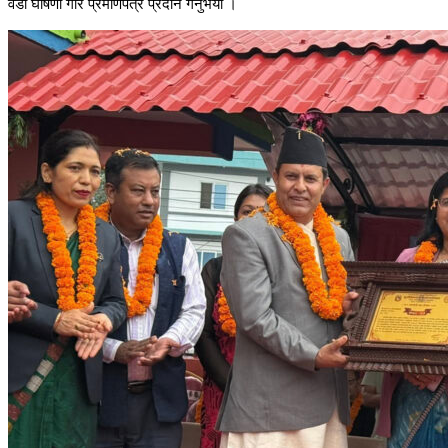
वडा घोषणा गरि प्रमाणपत्र प्रदान गर्नुभयो ।