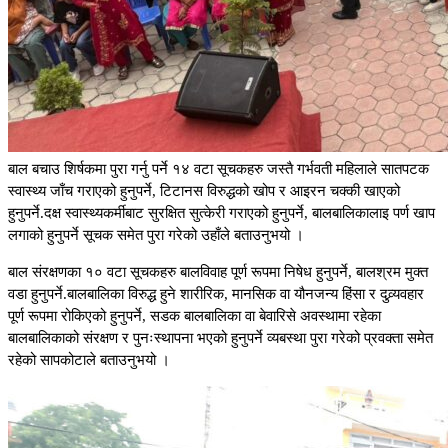
बाल बचाउ शिर्षकमा पुरा गर्नु पर्ने १४ वटा सूचकहरु जस्तै गर्भवती महिलाले सातपटक
स्वास्थ्य जाँच गराएको हुनुपर्ने, टिटानस विरुद्धको खोप र आइरन चक्की खाएको
हुनुपर्ने.दक्ष स्वास्थ्यकर्मीबाट सुरक्षित सुत्केरी गराएको हुनुपर्ने, बालबालिकालाइ पर्ण खाप
लगाको हुनुपर्ने सूचक समेत पुरा गरेको उहाँले बताउनुभयो ।
बाल संरक्षणका १० वटा सूचकहरु बालविवाह पूर्ण रूपमा निषेध हुनुपर्ने, बालश्रम मुक्त
वडा हुनुपर्ने.बालबालिका विरुद्ध हुने शारीरिक, मानसिक वा यौनजन्य हिंसा र दुव्र्यवहार
पूर्ण रूपमा रोकिएको हुनुपर्ने, सडक बालबालिका वा बेवारिसे अवस्थामा रहेका
बालबालिकाको संरक्षण र पुनःस्थापना भएको हुनुपर्ने व्यबस्था पुरा गरेको प्रवक्ता समेत
रहेको सापकोटाले बताउनुभयो ।