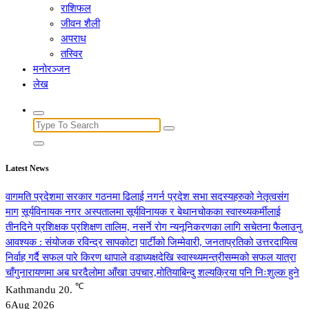
राशिफल
जीवन शैली
अपराध
तस्विर
मनोरञ्जन
लेख
Search
for:
Latest News
वागमति प्रदेशमा सरकार गठनमा ढिलाई नगर्न प्रदेश सभा सदस्यहरुको नेतृत्वसंग
माग
सूर्यविनायक नगर अस्पतालमा सूर्यविनायक र बेथानचोकका स्वास्थ्यकर्मीलाई
तीनदिने प्रशिक्षक प्रशिक्षण तालिम, नसर्ने रोग न्यनूनिकरणका लागि सचेतना फैलाउनु
आवश्यक : संयोजक रविन्द्र सापकोटा
पार्टीको जिम्मेवारी, जनताप्रतिको उत्तरदायित्व
निर्वाह गर्दै सफल पारे किरण थापाले वडाध्यक्षदेखि स्वास्थ्यमन्त्रीसम्मको सफल यात्रा
चाँगुनारायणमा अब घरदैलोमा आँखा उपचार,मोतियाबिन्दु शल्यक्रिया पनि निःशुल्क हुने
℃
Kathmandu
20.
6
Aug 2026