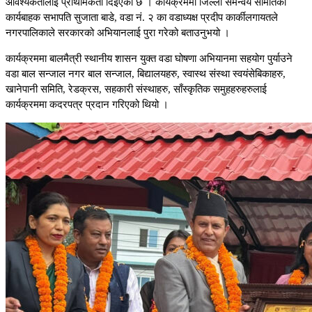
आवश्यकतालाई प्राथमिकता दिइएको छ । कार्यक्रममा जिल्ला समन्वय समितिका
कार्यबाहक सभापति सुजाता बाडे, वडा नं. २ का वडाध्यक्ष प्रदीप कार्कीलगायतले
नगरपालिकाले सरकारको अभियानलाई पुरा गरेको बताउनुभयो ।
कार्यक्रममा बालमैत्री स्थानीय शासन युक्त वडा घोषणा अभियानमा सहयोग पुर्याउने
वडा बाल सन्जाल नगर बाल सन्जाल, बिद्यालयहरु, स्वास्थ संस्था स्वयंसेबिकाहरु,
खानेपानी समिति, रेडक्रस, सहकारी संस्थाहरु, साँस्कृतिक समुहहरुहरुलाई
कार्यक्रममा कदरपत्र प्रदान गरिएको थियो ।