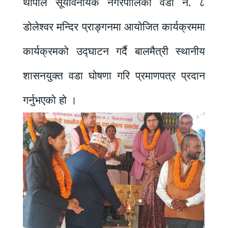
थापाले सूर्यविनायक नगरपालिका वडा नं. ८
डोलेश्वर मन्दिर प्राङ्गनमा आयोजित कार्यक्रममा
कार्यक्रमको उद्घाटन गर्दै बालमैत्री स्थानीय
शासनयुक्त वडा घोषणा गरि प्रमाणपत्र प्रदान
गर्नुभएको हो ।