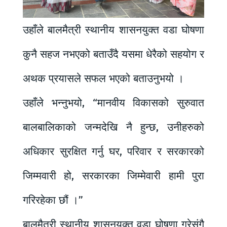
उहाँले बालमैत्री स्थानीय शासनयुक्त वडा घोषणा
कुनै सहज नभएको बताउँदै यसमा धेरैको सहयोग र
अथक प्रयासले सफल भएको बताउनुभयो ।
उहाँले भन्नुभयो, “मानवीय विकासको सुरुवात
बालबालिकाको जन्मदेखि नै हुन्छ, उनीहरुको
अधिकार सुरक्षित गर्नु घर, परिवार र सरकारको
जिम्मवारी हो, सरकारका जिम्मेवारी हामी पुरा
गरिरहेका छौं ।”
बालमैत्री स्थानीय शासनयुक्त वडा घोषणा गरेसंगै