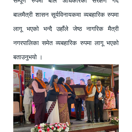
सम्पूर्ण रुपमा बाल अधिकारको संरक्षण गर्दै
बालमैत्री शासन सूर्यविनायकमा व्यबहारिक रुपमा
लागू भएको भन्दै उहाँले जेष्ठ नागरिक मैत्री
नगरपालिका समेत व्यबहारिक रुपमा लागू भएको
बताउनुभयो ।