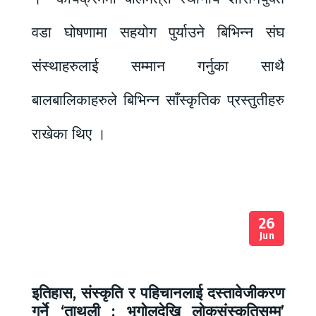
वडा घोषणामा सहयोग पुर्याउने बिभिन्न संघ
संस्थाहरुलाई सम्मान गर्नुका साथै
बालबालिकाहरुले बिभिन्न साँस्कृतिक प्रस्तुतीहरु
राखेका थिए ।
26
Jun
इतिहास, संस्कृति र पहिचानलाई दस्तावेजीकरण
गर्ने ‘ताथली : भूगोलदेखि लोकसंस्कृतिसम्म’