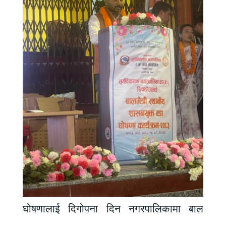
घोषणालाई दिगोपना दिन नगरपालिकामा बाल