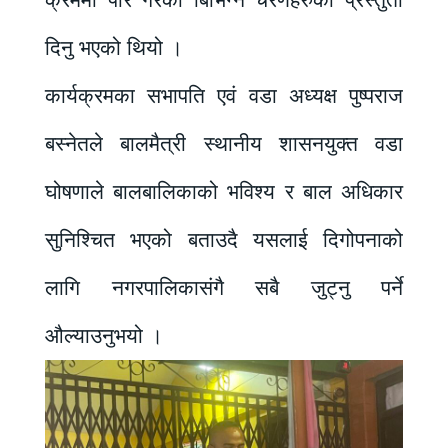
क्रममा पार गरेका बिभिन्न चरणहरुको प्रस्तुती
दिनु भएको थियो ।
कार्यक्रमका सभापति एवं वडा अध्यक्ष पुष्पराज
बस्नेतले बालमैत्री स्थानीय शासनयुक्त वडा
घोषणाले बालबालिकाको भविश्य र बाल अधिकार
सुनिश्चित भएको बताउदै यसलाई दिगोपनाको
लागि नगरपालिकासंगै सबै जुट्नु पर्ने
औल्याउनुभयो ।