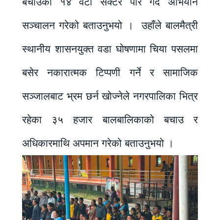
बचाउँका १४ वटा सेक्टर पार गर्दै अभियान
सञ्चालन गरेको बताउनुभयो । उहाँले बालमैत्री
स्थानीय शासनयुक्त वडा घोषणामा चिया पसलमा
बसेर नकारात्मक टिप्पणी गर्ने र सामाजिक
सञ्जालबाट भ्रम छर्न खोज्नेले नगरपालिका भित्र
रहेका ३५ हजार बालबालिकाको बचाउ र
अधिकारमाथि अपमान गरेको बताउनुभयो ।