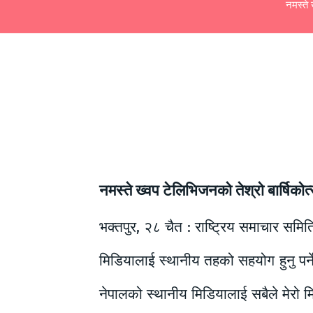
नमस्ते 
नमस्ते ख्वप टेलिभिजनको तेश्रो बार्षिको
भक्तपुर, २८ चैत : राष्ट्रिय समाचार समि
मिडियालाई स्थानीय तहको सहयोग हुनु पर्न
नेपालको स्थानीय मिडियालाई सबैले मेरो मिड