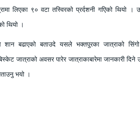
्रामा लिएका ९० वटा तस्विरको प्रर्दशनी गएिको थियो । उक
को थियो ।
को शान बढाएको बताउदे यसले भक्तपुरका जात्राको सिंग
े बिस्केट जात्राको अवसर पारेर जात्राकाबारेमा जानकारी दिने 
बताउनु भयो ।