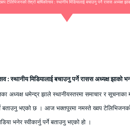
ख्वप टेलिभिजनको तेश्रो बार्षिकोत्सव : स्थानीय मिडियालाई बचाउनु पर्ने रासस अध्यक्ष झ
त्सव : स्थानीय मिडियालाई बचाउनु पर्ने रासस अध्यक्ष झाको भ
तिका अध्यक्ष धमेन्द्र झाले स्थानीयस्तरमा समाचार र सूचनाका 
े बताउनु भएको छ । आज भक्तपुरमा नमस्ते ख्वप टेलिभिजनको तेश
िया भनेर स्वीकार्नु पर्ने बताउनु भएको हो ।