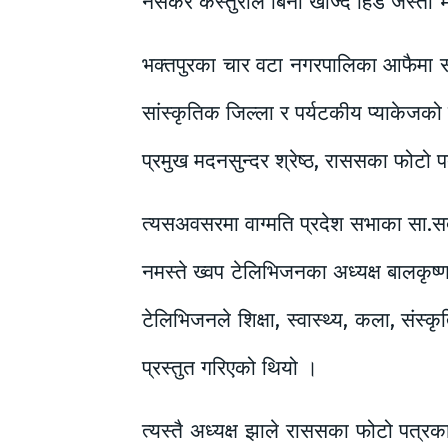
नसकेर कस्तुरीले बिना खोज्दै हिडे जस्तो
भक्तपुरका चार वटा नगरपालिका आफैमा सा
सांस्कृतिक जिल्ला र पर्यटकीय प्याकेजको र
प्रमुख मदनसुन्दर श्रेष्ठ, राससका फोटो पत
त्यसअवसरमा वाग्मति प्रदेश सभाका सा.सद 
नमस्ते ख्वप टेलिभिजनका अध्यक्ष बालकृष्ण 
टेलिभिजनले शिक्षा, स्वास्थ्य, कला, संस्क
प्रस्तुत गरिएको थियो ।
त्यस्तै अध्यक्ष झाले राससका फोटो पत्रका