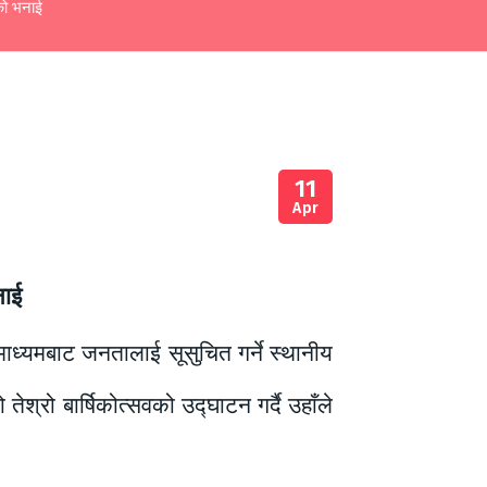
ाको भनाई
11
Apr
नाई
माध्यमबाट जनतालाई सूसुचित गर्ने स्थानीय
्रो बार्षिकोत्सवको उद्घाटन गर्दै उहाँले