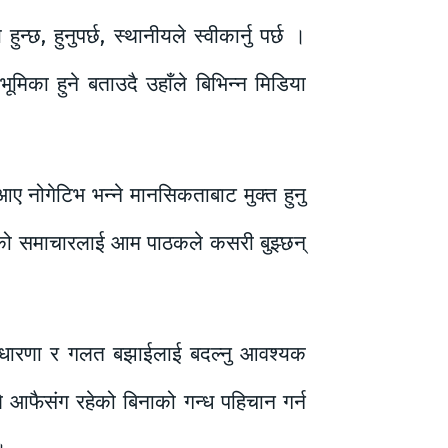
्छ, हुनुपर्छ, स्थानीयले स्वीकार्नु पर्छ ।
ूमिका हुने बताउदै उहाँले बिभिन्न मिडिया
आए नोगेटिभ भन्ने मानसिकताबाट मुक्त हुनु
, आएको समाचारलाई आम पाठकले कसरी बुझ्छन्
बधारणा र गलत बझाईलाई बदल्नु आवश्यक
ले आफैसंग रहेको बिनाको गन्ध पहिचान गर्न