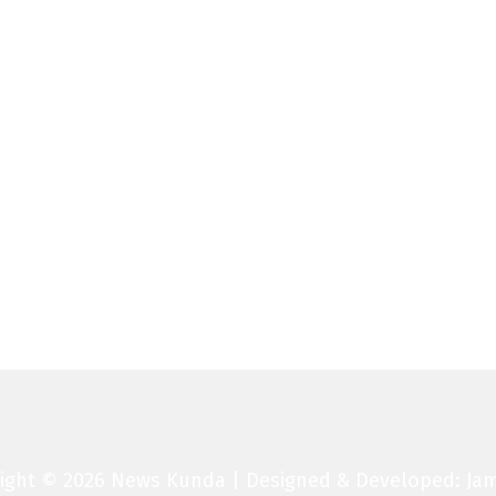
Facebook
Twitter
Email
ight © 2026 News Kunda | Designed & Developed: Jam