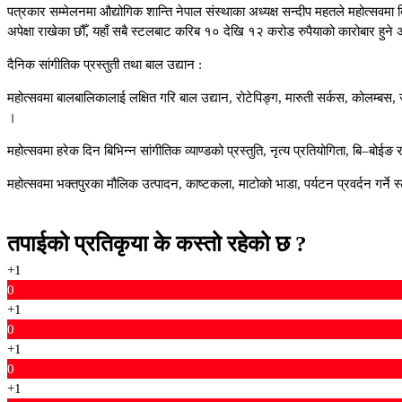
पत्रकार सम्मेलनमा औद्योगिक शान्ति नेपाल संस्थाका अध्यक्ष सन्दीप महतले महोत्सवमा
अपेक्षा राखेका छौँ, यहाँ सबै स्टलबाट करिब १० देखि १२ करोड रुपैयाको कारोबार हुने अप
दैनिक सांगीतिक प्रस्तुती तथा बाल उद्यान :
महोत्सवमा बालबालिकालाई लक्षित गरि बाल उद्यान, रोटेपिङ्ग, मारुती सर्कस, कोलम्बस, ज
।
महोत्सवमा हरेक दिन बिभिन्न सांगीतिक व्याण्डको प्रस्तुति, नृत्य प्रतियोगिता, बि–बोईङ
महोत्सवमा भक्तपुरका मौलिक उत्पादन, काष्टकला, माटोको भाडा, पर्यटन प्रवर्दन गर्न
तपाईको प्रतिकृया के कस्तो रहेको छ ?
+1
0
+1
0
+1
0
+1