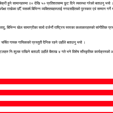
 बिक्री हुने सामानहरुमा २० देखि ५० प्रतिशतसम्म छुट दिने व्यवस्था गरेको बताउनु भयो
ेक्षा राखेका छौँ, यसवर्ष बिभिन्न व्यक्तितवहरुलाई नगदसहितको पुरस्कार एवं सम्मान गर्ने
ादु, बिभिन्न खेल सामाग्रीका साथै दर्जनौं राष्ट्रिय स्तरका कलाकारहरुको सांगीतिक प्र
 र चर्चित गायक गायिकाको प्रस्तुती दैनिक रहने उहाँले बताउनु भयो ।
े स्टलहरु निःशुल्क राखिने बताउदै उहाँले बैशाख ४ गते भने विशेष साँस्कृतिक कार्यक्र