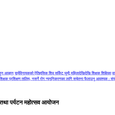
हुन आव्हान
सूर्यविनायकको ऐतिहासिक शिव सर्किट घुम्दै महिलादेखिदेखि शिक्षक शिक्षिका
व
्रशिक्षक प्रशिक्षण तालिम, नसर्ने रोग न्यनूनिकरणका लागि सचेतना फैलाउनु आवश्यक : सं
िक तथा पर्यटन महोत्सव आयोजन