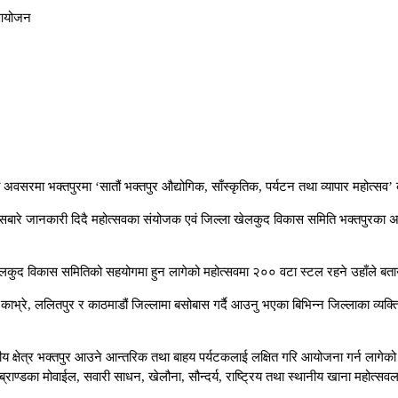
व आयोजन
को अवसरमा भक्तपुरमा ‘सातौं भक्तपुर औद्योगिक, साँस्कृतिक, पर्यटन तथा व्यापार महोत्
बारे जानकारी दिदै महोत्सवका संयोजक एवं जिल्ला खेलकुद विकास समिति भक्तपुरका अध्
्ला खेलकुद विकास समितिको सहयोगमा हुन लागेको महोत्सवमा २०० वटा स्टल रहने उहाँले बत
र, काभ्रे, ललितपुर र काठमाडौं जिल्लामा बसोबास गर्दै आउनु भएका बिभिन्न जिल्लाका व्यक्
य क्षेत्र भक्तपुर आउने आन्तरिक तथा बाहय पर्यटकलाई लक्षित गरि आयोजना गर्न लागेको म
 ब्राण्डका मोवाईल, सवारी साधन, खेलौना, सौन्दर्य, राष्ट्रिय तथा स्थानीय खाना महोत्