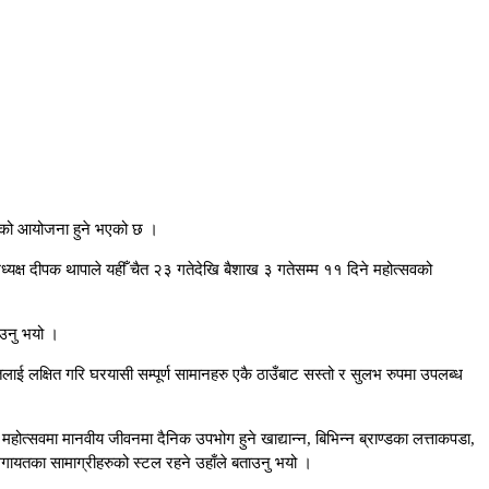
सव’ को आयोजना हुने भएको छ ।
यक्ष दीपक थापाले यहीँ चैत २३ गतेदेखि बैशाख ३ गतेसम्म ११ दिने महोत्सवको
ाउनु भयो ।
तिलाई लक्षित गरि घरयासी सम्पूर्ण सामानहरु एकै ठाउँबाट सस्तो र सुलभ रुपमा उपलब्ध
होत्सवमा मानवीय जीवनमा दैनिक उपभोग हुने खाद्यान्न, बिभिन्न ब्राण्डका लत्ताकपडा,
सवलगायतका सामाग्रीहरुको स्टल रहने उहाँले बताउनु भयो ।