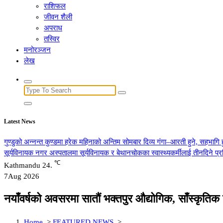
राशिफल
जीवन शैली
अपराध
तस्विर
मनोरञ्जन
लेख
Search
for:
Latest News
गुण्डुको अन्नन्त कुण्डमा हरेक महिनाको अन्तिम सोमबार दिव्य गंगा–आरती हुने, सहभागि 
सूर्यविनायक नगर अस्पतालमा सूर्यविनायक र बेथानचोकका स्वास्थ्यकर्मीलाई तीनदिने प
℃
Kathmandu
24.
7
Aug 2026
नयाँवर्षको अवसरमा सातौं भक्तपुर औद्योगिक, साँस्कृत
Home
>
FEATURED NEWS
>