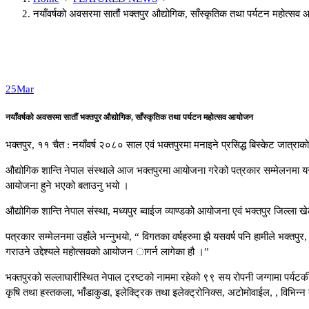
नयाँवर्षको अवसरमा सातौं भक्तपुर औद्योगिक, साँस्कृतिक तथा पर्यटन महोत्स
25
Mar
नयाँवर्षको अवसरमा सातौं भक्तपुर औद्योगिक, साँस्कृतिक तथा पर्यटन महोत्सव आयोजन
भक्तपुर, ११ चैत : नयाँवर्ष २०८० साल एवं भक्तपुरमा मनाइने प्रसिद्ध बिस्केट जात्रा
औद्योगिक शान्ति नेपाल संस्थाले आज भक्तपुरमा आयोजना गरेको पत्रकार सम्मेलनमा यस
आयोजना हुने भएको बताउनु भयो ।
औद्योगिक शान्ति नेपाल संस्था, मध्यपुर ब्वाईज व्याण्डकोे आयोजना एवं भक्तपुर जिल
पत्रकार सम्मेलनमा उहाँले भन्नुभयो, “ विगतका वर्षहरुमा झै यसवर्ष पनि हामीले भक्तपु
गराउने उद्देश्यले महोत्सवको आयोजन ागर्न लागेका हौ ।”
भक्तपुरको सल्लाघारीस्थित नेपाल ट्रष्टको नाममा रहेको ९९ सय रोपनी जग्गामा पर्यटकी
कृषि तथा हस्तकला, भाँडाकुडा, इलेक्ट्रिक तथा इलेक्ट्रोनिक्स, अटोमोवाईल, , विभिन्न