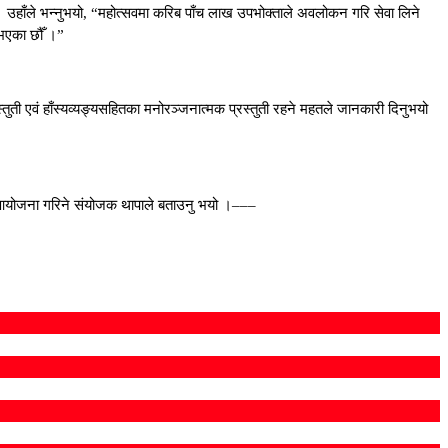
 । उहाँले भन्नुभयो, “महोत्सवमा करिब पाँच लाख उपभोक्ताले अवलोकन गरि सेवा लिने
 भएका छौँ ।”
स्तुती एवं हाँस्यव्यङ्यसहितका मनोरञ्जनात्मक प्रस्तुती रहने महतले जानकारी दिनुभयो
मको आयोजना गरिने संयोजक थापाले बताउनु भयो ।–––